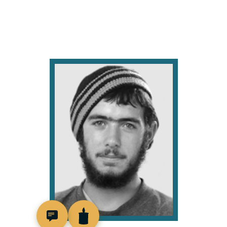
515025