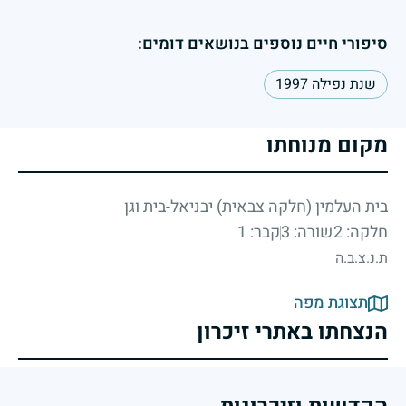
סיפורי חיים נוספים בנושאים דומים:
שנת נפילה 1997
מקום מנוחתו
בית העלמין (חלקה צבאית) יבניאל-בית וגן
חלקה: 2
שורה: 3
קבר: 1
ת.נ.צ.ב.ה
תצוגת מפה
הנצחתו באתרי זיכרון