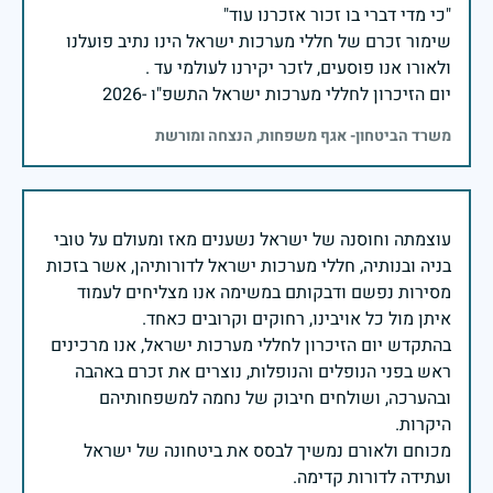
שימור זכרם של חללי מערכות ישראל הינו נתיב פועלנו
יום הזיכרון לחללי מערכות ישראל התשפ"ו -2026
משרד הביטחון- אגף משפחות, הנצחה ומורשת
עוצמתה וחוסנה של ישראל נשענים מאז ומעולם על טובי
בניה ובנותיה, חללי מערכות ישראל לדורותיהן, אשר בזכות
מסירות נפשם ודבקותם במשימה אנו מצליחים לעמוד
בהתקדש יום הזיכרון לחללי מערכות ישראל, אנו מרכינים
ראש בפני הנופלים והנופלות, נוצרים את זכרם באהבה
ובהערכה, ושולחים חיבוק של נחמה למשפחותיהם
מכוחם ולאורם נמשיך לבסס את ביטחונה של ישראל
ועתידה לדורות קדימה.