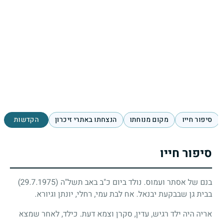
סיפור חייו
מקום מנוחתו
הנצחתו באתרי זיכרון
הקדשות
סיפור חייו
בנם של אסתר ועמוס. נולד ביום כ"ב באב תשל"ה
(29.7.1975)
בבית גן שבבקעת יבנאל. אח לבת עמי, רחלי, יונתן וגיורא.
אריה היה ילד רגיש, עדין, סקרן וצמא דעת. כילד, לאחר שמצא