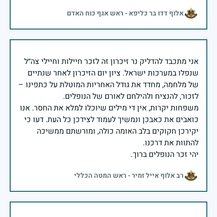
אלוף דדו בר כליפא - ראש אגף כוח האדם
אני מתכבד להדליק נר זיכרון זה לזכר חיילות וחיילי צה״ל
שנפלו במערכות ישראל. ציון יום הזיכרון לאחר שנתיים
של מלחמה, מחדד את גודל האחריות המוטלת על כתפינו –
משפחות יקרות, אין די מילים שיוכלו למלא את החסר. אנו
כואבים את כאבכן ונמשיך לעמוד לצידכן כל העת. דעו כי
יקירכן חקוקים בלב האומה כולה, ומורשתם ממשיכה
יהי זכר הנופלים ברוך.
רב אלוף אייל זמיר - ראש המטה הכללי