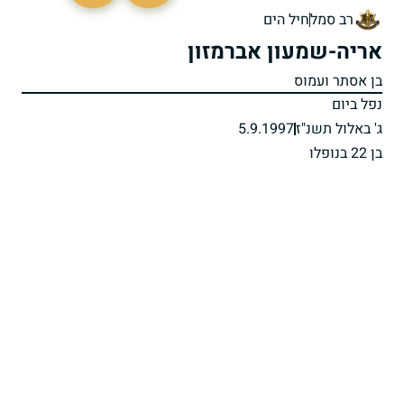
רב סמל
חיל הים
אריה-שמעון אברמזון
בן אסתר ועמוס
נפל ביום
ג' באלול תשנ"ז
5.9.1997
בן 22 בנופלו