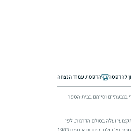
ון להדפסה
הדפסת עמוד הנצחה
י בגבעתיים וסיימם בבית-הספר
קצועי ועלה בסולם הדרגות. לפי
וחביב על כולם. בחודש אוגוסט
1983