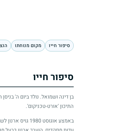
סיפור חייו
מקום מנוחתו
הנצח
סיפור חייו
בן דינה ושמואל. נולד ביום ה' בניסן
התיכון 'אורט-טכניקום'.
באמצע אוגוסט
1980
גויס ארנון לש
עדות מפקדים, הוערך ארנון כבעל מקצ