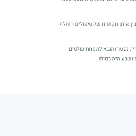
ין אותן תקופות של טיפולים הוחלף
, נפטר והובא למנוחת-עולמים
-ושבע היה במותו.