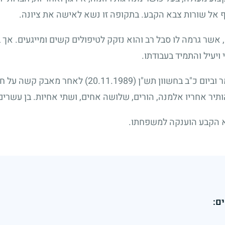
ף אל שורות צבא הקבע. בתקופה זו נשא לאישה את ציונה.
שר גרמה לו סבל רב והוא נזקק לטיפולים קשים ומייגעים. אך ב
ויעיל והתמיד בעבודתו.
 וביום כ"ב בחשוון תש"ן
(20.11.1989)
לאחר מאבק קשה על חייו
תיר אחריו אלמנה, הורים, שלושה אחים, ושתי אחיות. בן עשרים
א הקבע הוענקה למשפחתו.
ם: