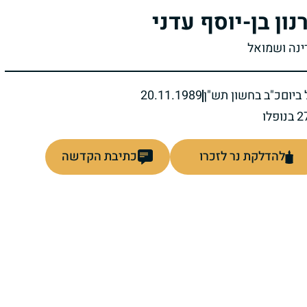
נון בן-יוסף עדני
דינה ושמואל
ביום
כ"ב בחשון תש"ן
20.11.1989
להדלקת נר לזכרו
כתיבת הקדשה