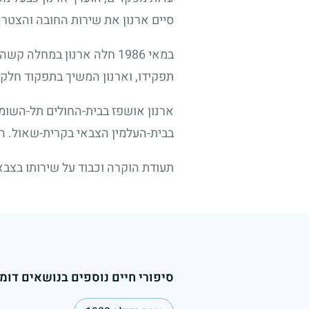
סיים ארנון את שירות החובה והצטר
במאי
1986
חלה ארנון במחלה קשה, א
תפקידו, וארנון המשיך בתפקוד חלקי 
ארנון אושפז בבית-החולים תל-השומר
בבית-העלמין הצבאי בקרית-שאול. הו
תעודת הוקרה וכבוד על שירותו בצב
סיפורי חיים נוספים בנושאים דומי