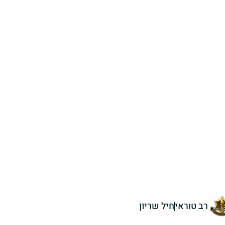
רב טוראי
חיל שריון