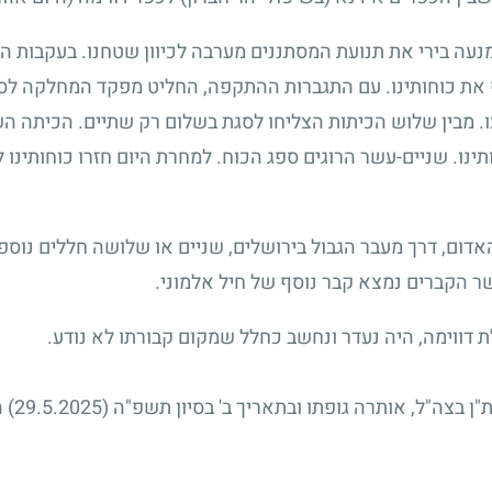
 בירי את תנועת המסתננים מערבה לכיוון שטחנו. בעקבות היר
 את כוחותינו. עם התגברות ההתקפה, החליט מפקד המחלקה ל
עו. מבין שלוש הכיתות הצליחו לסגת בשלום רק שתיים. הכיתה 
תינו. שניים-עשר הרוגים ספג הכוח. למחרת היום חזרו כוחותינו
דום, דרך מעבר הגבול בירושלים, שניים או שלושה חללים נוספים
 הקברים נמצא קבר נוסף של חיל אלמוני.
דווימה, היה נעדר ונחשב כחלל שמקום קבורתו לא נודע.
לאחר ח