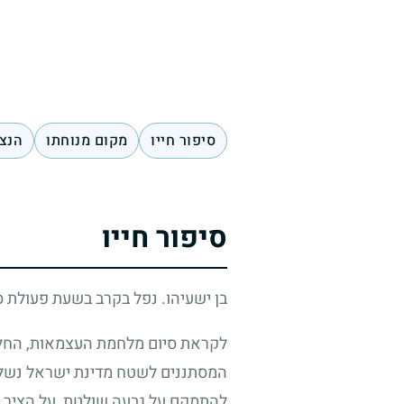
סיפור חייו
מקום מנוחתו
הנצח
סיפור חייו
בן ישעיהו. נפל בקרב בשעת פעולת ס
לקראת סיום מלחמת העצמאות, החלה 
להתמקם על גבעה שולטת, על הציר שב