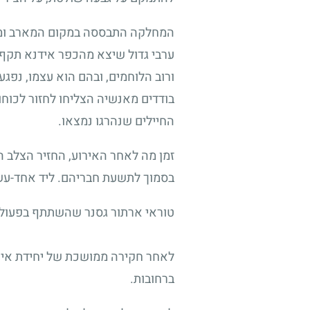
המחלקה התבססה במקום המארב ומנעה
ערבי גדול שיצא מהכפר אידנא תקף
ורוב הלוחמים, ובהם הוא עצמו, נפג
בודדים מאנשיה הצליחו לחזור לכוחו
החיילים שנהרגו נמצאו.
זמן מה לאחר האירוע, החזיר הצלב הא
בסמוך לתשעת חבריהם. ליד אחד-עשר
טוראי ארתור גסנר שהשתתף בפעולת 
ברחובות.