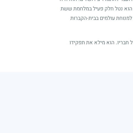
ם. הוא נטל חלק פעיל במלחמת ששת
א למנוחת עולמים בבית-הקברות
 חבריו. הוא מילא את תפקידו