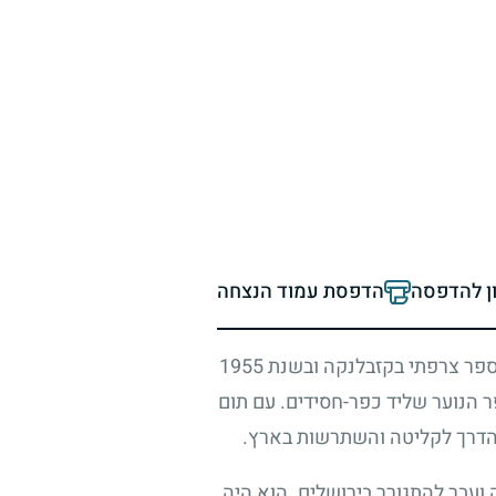
ון להדפסה
הדפסת עמוד הנצחה
ספר צרפתי בקזבלנקה ובשנת
1955
 הנוער שליד כפר-חסידים. עם תום
 הדרך לקליטה והשתרשות בארץ.
עבר להתגורר בירושלים. הוא היה