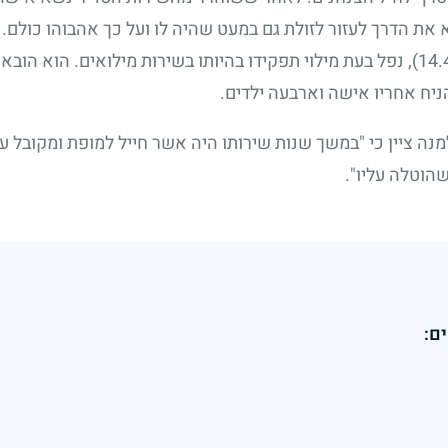
א את הדרך לעזור לזולת גם במעט שהיה לו ועל כך אהבוהו כול
, נפל בעת מילוי תפקידו בהיותו בשירות מילואים. הוא הוב
יח אחריו אישה וארבעה ילדים.
 ציין כי "במשך שנות שירותו היה אשר חייל למופת ומקובל על
שהוטלה עליו".
ם: