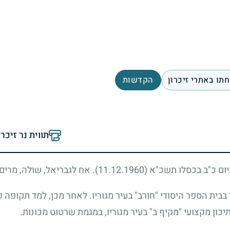
תו באתרי זיכרון
הקדשות
תווית נר זיכר
יום כ"ב בכסלו תשכ"א
(11.12.1960)
. אח לגבריאל, שולה, מרים,
בית הספר היסודי "חורב" בעיר מגוריו. לאחר מכן, למד תקופה 
כון מקצועי "מקיף ב" בעיר מגוריו, במגמת שרטוט מכונות.