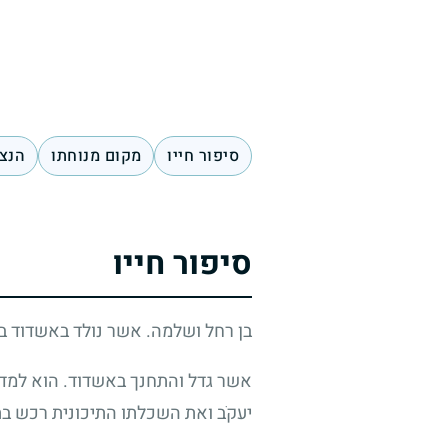
סיפור חייו
מקום מנוחתו
הנצח
סיפור חייו
בן רחל ושלמה. אשר נולד באשדוד ב
אשר גדל והתחנך באשדוד. הוא למד ב
יעקֹב ואת השכלתו התיכונית רכש בתי