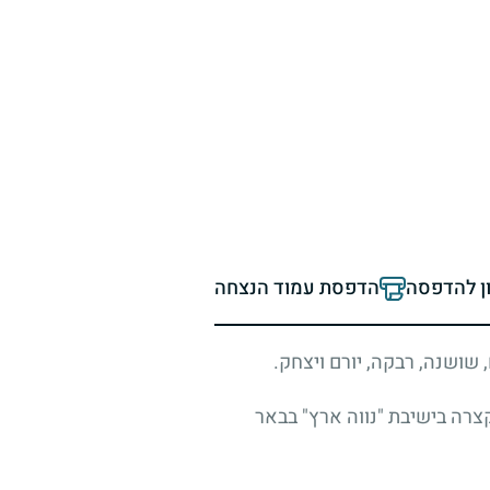
ון להדפסה
הדפסת עמוד הנצחה
 שושנה, רבקה, יורם ויצחק.
קצרה בישיבת "נווה ארץ" בבאר