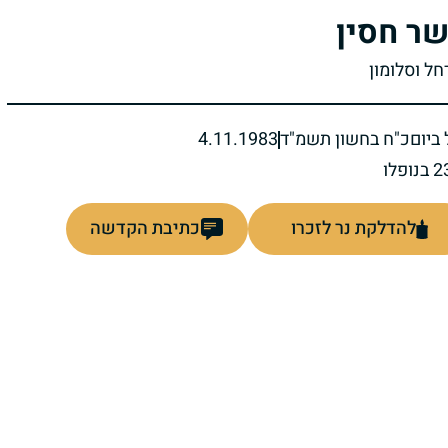
ר חסין
חל וסלומון
ביום
כ"ח בחשון תשמ"ד
4.11.1983
להדלקת נר לזכרו
כתיבת הקדשה