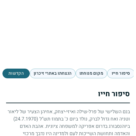
סיפור חייו
מקום מנוחתו
הנצחתו באתרי זיכרון
הקדשות
סיפור חייו
בנם השלישי של פרל-שילה ואיזי-יצחק, אחיהן הצעיר של ליאור
וטניה ואח גדול לברק, נולד ביום כ' בתמוז תש"ל
(24.7.1970)
ביוהנסבורג בדרום אפריקה למשפחה ציונית. אהבת האדם
והאדמה ותחושת השייכות לעם ולמדינה היו נדבך מרכזי