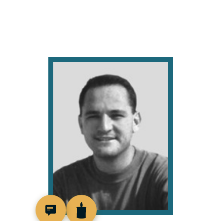
517425