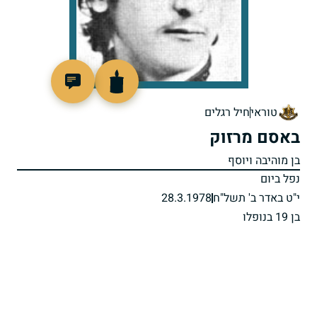
97654
טוראי
חיל רגלים
באסם מרזוק
בן מוהיבה ויוסף
נפל ביום
י"ט באדר ב' תשל"ח
28.3.1978
בן 19 בנופלו