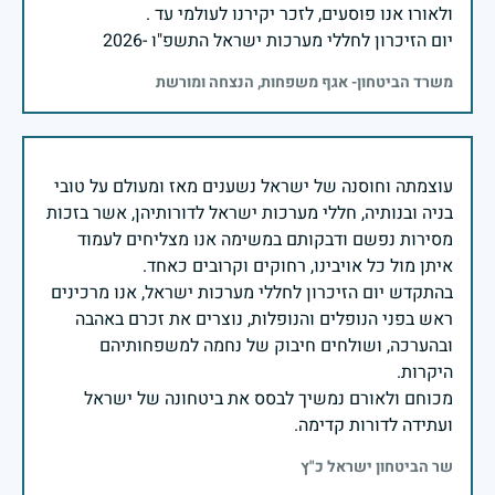
יום הזיכרון לחללי מערכות ישראל התשפ"ו -2026
משרד הביטחון- אגף משפחות, הנצחה ומורשת
עוצמתה וחוסנה של ישראל נשענים מאז ומעולם על טובי
בניה ובנותיה, חללי מערכות ישראל לדורותיהן, אשר בזכות
מסירות נפשם ודבקותם במשימה אנו מצליחים לעמוד
בהתקדש יום הזיכרון לחללי מערכות ישראל, אנו מרכינים
ראש בפני הנופלים והנופלות, נוצרים את זכרם באהבה
ובהערכה, ושולחים חיבוק של נחמה למשפחותיהם
מכוחם ולאורם נמשיך לבסס את ביטחונה של ישראל
ועתידה לדורות קדימה.
שר הביטחון ישראל כ"ץ