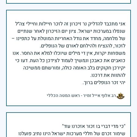
אני מתכבד להדליק נר זיכרון זה לזכר חיילות וחיילי צה״ל
שנפלו במערכות ישראל. ציון יום הזיכרון לאחר שנתיים
של מלחמה, מחדד את גודל האחריות המוטלת על כתפינו –
משפחות יקרות, אין די מילים שיוכלו למלא את החסר. אנו
כואבים את כאבכן ונמשיך לעמוד לצידכן כל העת. דעו כי
יקירכן חקוקים בלב האומה כולה, ומורשתם ממשיכה
יהי זכר הנופלים ברוך.
רב אלוף אייל זמיר - ראש המטה הכללי
שימור זכרם של חללי מערכות ישראל הינו נתיב פועלנו