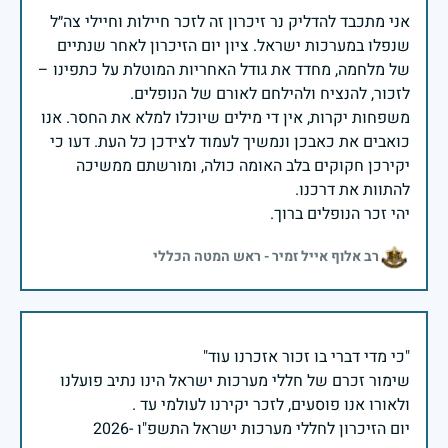
אני מתכבד להדליק נר זיכרון זה לזכר חיילות וחיילי צה״ל
שנפלו במערכות ישראל. ציון יום הזיכרון לאחר שנתיים
של מלחמה, מחדד את גודל האחריות המוטלת על כתפינו –
משפחות יקרות, אין די מילים שיוכלו למלא את החסר. אנו
כואבים את כאבכן ונמשיך לעמוד לצידכן כל העת. דעו כי
יקירכן חקוקים בלב האומה כולה, ומורשתם ממשיכה
יהי זכר הנופלים ברוך.
רב אלוף אייל זמיר - ראש המטה הכללי
שימור זכרם של חללי מערכות ישראל הינו נתיב פועלנו
יום הזיכרון לחללי מערכות ישראל התשפ"ו -2026