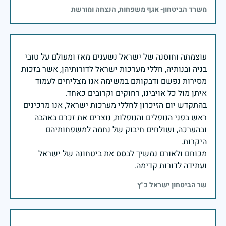
משרד הביטחון- אגף משפחות, הנצחה ומורשת
עוצמתה וחוסנה של ישראל נשענים מאז ומעולם על טובי
בניה ובנותיה, חללי מערכות ישראל לדורותיהן, אשר בזכות
מסירות נפשם ודבקותם במשימה אנו מצליחים לעמוד
בהתקדש יום הזיכרון לחללי מערכות ישראל, אנו מרכינים
ראש בפני הנופלים והנופלות, נוצרים את זכרם באהבה
ובהערכה, ושולחים חיבוק של נחמה למשפחותיהם
מכוחם ולאורם נמשיך לבסס את ביטחונה של ישראל
ועתידה לדורות קדימה.
שר הביטחון ישראל כ"ץ