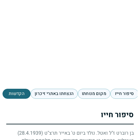
סיפור חייו
מקום מנוחתו
הנצחתו באתרי זיכרון
הקדשות
סיפור חייו
בן רוברט ז"ל ואטל. נולד ביום ט' באייר תרצ"ט
(28.4.1939)