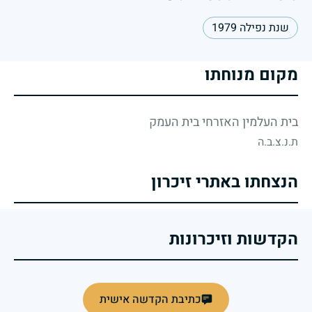
שנת נפילה 1979
מקום מנוחתו
בית העלמין האזרחי בית העמק
ת.נ.צ.ב.ה
הנצחתו באתרי זיכרון
הקדשות וזיכרונות
כתיבת הקדשה אישית