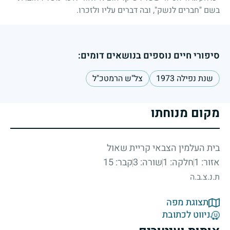
בשם "חברים לנשק", ובה דברים עליו ולזכרו.
סיפורי חיים נוספים בנושאים דומים:
שנת נפילה 1973
צל"ש הרמטכ"ל
מקום מנוחתו
בית העלמין הצבאי קריית שאול
אזור: 1
חלקה: 1
שורה: 3
קבר: 15
ת.נ.צ.ב.ה
תצוגת מפה
ניווט לכתובת