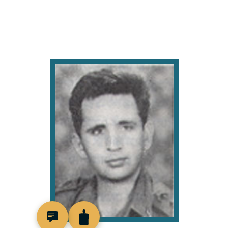
93949