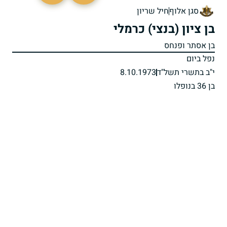
סגן אלוף
חיל שריון
בן ציון (בנצי) כרמלי
בן אסתר ופנחס
נפל ביום
י"ב בתשרי תשל"ד
8.10.1973
בן 36 בנופלו