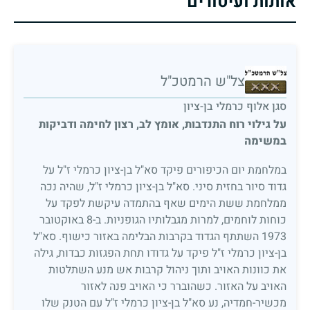
אותות ועיטורים
צל"ש הרמטכ"ל
סגן אלוף כרמלי בן-ציון
על גילוי רוח התנדבות, אומץ לב, רצון לחימה ודביקות
במשימה
במלחמת יום הכיפורים פיקד סא"ל בן-ציון כרמלי ז"ל על
גדוד סיור בחזית סיני. סא"ל בן-ציון כרמלי ז"ל, שהיה נכה
ממלחמת ששת הימים שאף בהתמדה עיקשת לפקד על
כוחות לוחמים, למרות מגבלותיו הגופניות. ב-8 באוקטובר
1973 השתתף הגדוד בקרבות הבלימה באזור כישוף. סא"ל
בן-ציון כרמלי ז"ל פיקד על גדודו תחת הפגזות כבדות, גילה
את כוונות האויב ותוך ניהול קרבות אש מנע השתלטות
האויב על האזור. כשהוברר כי האויב פנה לאזור
מכשיר-חמדיה, נע סא"ל בן-ציון כרמלי ז"ל עם הטנק שלו