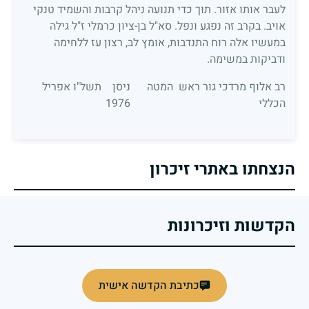
לעבר אותו אזור. תוך כדי תנועה ניהל קרבות והשמיד טנקי
אויב. בקרב זה נפגע ונפל. סא"ל בן-ציון כרמלי ז"ל גילה
במעשיו אלה רוח התנדבות, אומץ לב, רצון עז ללחימה
ודביקות במשימה.
רב אלוף מרדכי גור ראש המטה
ניסן תשל"ו אפריל
הכללי
1976
הנצחתו באתרי זיכרון
הקדשות וזיכרונות
כתיבת הקדשה אישית