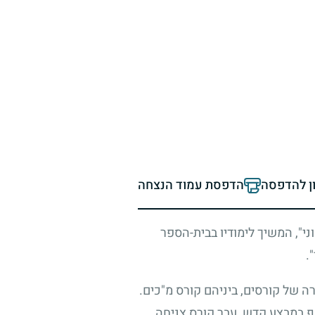
ון להדפסה
הדפסת עמוד הנצחה
י", המשיך לימודיו בבית-הספר
.
ה של קורסים, ביניהם קורס מ"כים.
ף במבצע קדש, עבר קורס צניחה