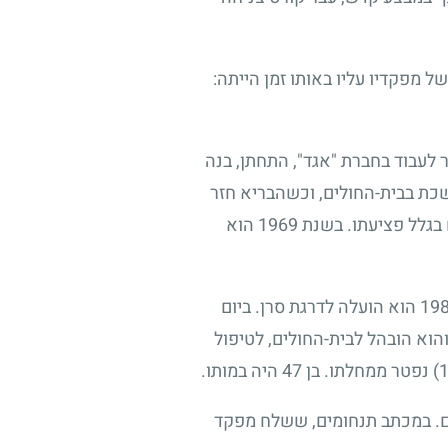
 מפקדיו עליו באותו זמן הייתה:
 לעבוד בחברת "אגד", התחתן, בנה
שכת בבית-החולים, וכשהבריא חזר
 בגלל פציעתו. בשנת
1969
הוא
19
הוא הועלה לדרגת סרן. ביום
הוא הובהל לבית-החולים, לטיפול
נפטר ממחלתו. בן
47
היה במותו.
ים. במכתב תנחומים, ששלח מפקד