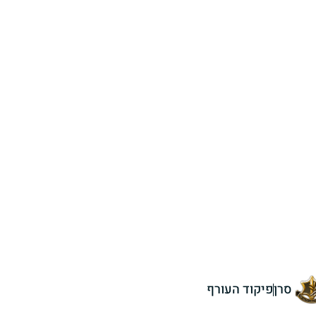
סרן
פיקוד העורף