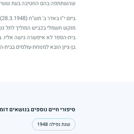
שהשתתפה בהם החטיבה בעת ששיר
ביום י"ז באדר ב' תש"ח
(28.3.1948)
מוקש חשמלי בכביש המוליך לתל נוף
בית-הספר לא איפשרה גישה אליו. בו
בן-ציון הובא למנוחת-עולמים בבית-ה
סיפורי חיים נוספים בנושאים דומי
שנת נפילה 1948