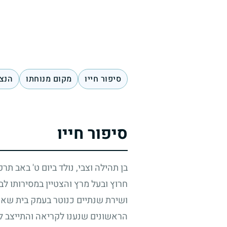
סיפור חייו
מקום מנוחתו
הנצח
סיפור חייו
בן תהילה וצבי, נולד ביום ט' באב תרפ
חרוץ ובעל מרץ והצטיין במסירותו ל
ושירת שנתיים כנוטר בעמק בית שאן
הראשונים שנענו לקריאה והתייצב לש