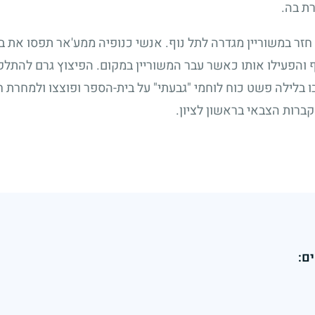
ת בה.
חזר במשוריין מגדרה לתל נוף. אנשי כנופיה ממע'אר תפסו את ב
 והפעילו אותו כאשר עבר המשוריין במקום. הפיצוץ גרם להתלקח
 בלילה פשט כוח לוחמי "גבעתי" על בית-הספר ופוצצו ולמחרת ח
קברות הצבאי בראשון לציון.
ם: