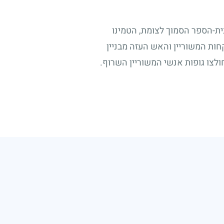
ית-הספר הסמוך לצומת, הטמינו
ות המשוריין והאש העזה מבניין
ולצו גופות אנשי המשוריין השרוף.