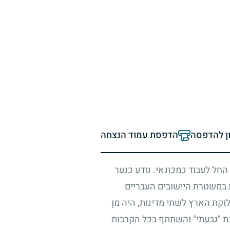
ון להדפסה
הדפסת עמוד הנצחה
החל לעבוד כמכונאי. נודע כנער
ת במשטרת היישובים העבריים
קת הארץ לשתי מדינות, היה מן
בת "גבעתי" והשתתף בכל הקרבות