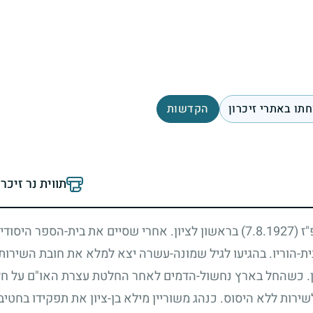
תו באתרי זיכרון
הקדשות
תווית נר זיכר
"ז
(7.8.1927)
בראשון לציון. אחרי שסיים את בית-הספר היסודי 
בית-הוריו. בהגיעו לגיל שמונה-עשרה יצא למלא את חובת השירו
. כשהחל בארץ נחשול-הדמים לאחר החלטת עצרת האו"ם על חלו
ירות ללא היסוס. כנהג משוריין מילא בן-ציון את תפקידו בחטי