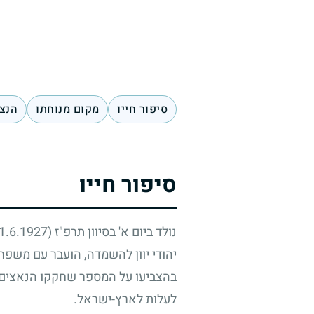
סיפור חייו
מקום מנוחתו
הנצח
סיפור חייו
נולד ביום א' בסיוון תרפ"ז
(1.6.1927)
יהודי יוון להשמדה, הועבר עם משפח
בהצביעו על המספר שחקקו הנאצים ב
לעלות לארץ-ישראל.