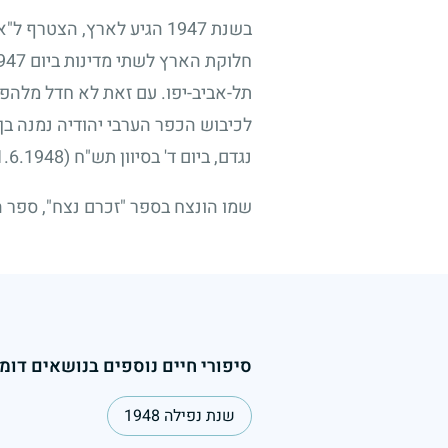
בשנת
1947
הגיע לארץ, הצטרף ל"א
חלוקת הארץ לשתי מדינות ביום
947
תל-אביב-יפו. עם זאת לא חדל מלהפ
לכיבוש הכפר הערבי יהודיה נמנה בן
נגדם, ביום ד' בסיוון תש"ח
(11.6.1948)
שמו הונצח בספר "זכרם נצח", ספר ה
סיפורי חיים נוספים בנושאים דומי
שנת נפילה 1948