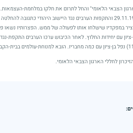
רגון הצבאי הלאומי" והחל לתרום את חלקו במלחמת-העצמאות.
29.11.1
והתקפות הערבים נגד היישוב היהודי כתגובה להחלטה ז
ציר במפקדיו שישלחו אותו לפעולה של ממש. הפצרותיו נשאו פר
-ציון עם יחידות החלוץ. לאחר הכיבוש ערכו הערבים התקפת-נגד 
נפל בן-ציון עם כמה מחבריו. הובא למנוחת-עולמים בבית-הקב
זיכרון לחללי הארגון הצבאי הלאומי.
ם: