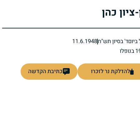
-ציון כהן
ביום
ד' בסיון תש"ח
11.6.1948
להדלקת נר לזכרו
כתיבת הקדשה