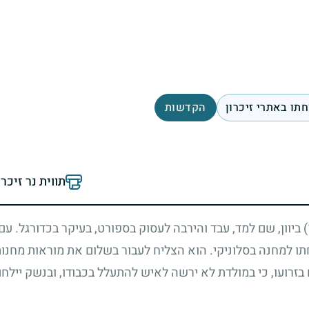
תו באתרי זיכרון
הקדשות
תווית נר זיכר
ביוון, שם למד, עבד והירבה לעסוק בספורט, בעיקר בכדורגל. עם 
תו למחנה בסלוניקי. הוא הצליח לעבור בשלום את מוראות מחנות
זרועו, כי במולדת לא ירשה לאיש להתעלל בכבודו, ובנשק יילח