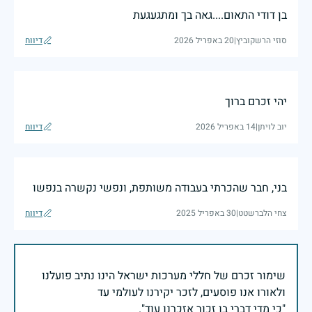
בן דודי התאום....גאה בך ומתגעגעת
סוזי הרשקוביץ
|
20 באפריל 2026
דיווח
יהי זכרם ברוך
יוב לויתן
|
14 באפריל 2026
דיווח
בני, חבר שהכרתי בעבודה משותפת, ונפשי נקשרה בנפשו
צחי הלברשטט
|
30 באפריל 2025
דיווח
שימור זכרם של חללי מערכות ישראל הינו נתיב פועלנו