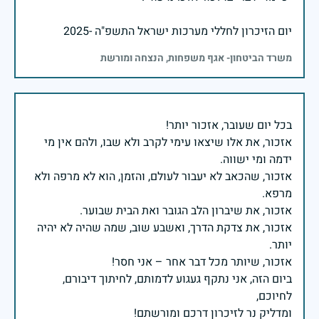
יום הזיכרון לחללי מערכות ישראל התשפ"ה -2025
משרד הביטחון- אגף משפחות, הנצחה ומורשת
אזכור, את אלו שיצאו עימי לקרב ולא שבו, ולהם אין מי
אזכור, שהכאב לא יעבור לעולם, והזמן, הוא לא מרפה ולא
אזכור, את צדקת הדרך, ואשבע שוב, שמה שהיה לא יהיה
ביום הזה, אני נתקף געגוע לדמותם, לחיתוך דיבורם,
ומדליק נר לזיכרון דרכם ומורשתם!