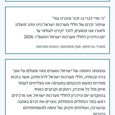
שימור זכרם של חללי מערכות ישראל הינו נתיב פועלנו
יום הזיכרון לחללי מערכות ישראל התשפ"ו -2026
משרד הביטחון- אגף משפחות, הנצחה ומורשת
עוצמתה וחוסנה של ישראל נשענים מאז ומעולם על טובי
בניה ובנותיה, חללי מערכות ישראל לדורותיהן, אשר בזכות
מסירות נפשם ודבקותם במשימה אנו מצליחים לעמוד
בהתקדש יום הזיכרון לחללי מערכות ישראל, אנו מרכינים
ראש בפני הנופלים והנופלות, נוצרים את זכרם באהבה
ובהערכה, ושולחים חיבוק של נחמה למשפחותיהם