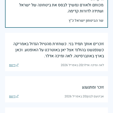
מכוחם ולאורם נמשיך לבסס את ביטחונה של ישראל
ועתידה לדורות קדימה.
שר הביטחון ישראל כ"ץ
זוכרים אותך תמיד בני. כשחזרת מהטיול הגדול באמריקה
כשנפגשנו בהולנד אצל יאן באוטרכט על האופנוע. וכאן
בארץ באונברסיטה. לאה ומיכה אדלר.
לאה ומיכה אדלר
|
20 באפריל 2026
דיווח
זוכר ומתגעגע
אבינועם לבנון
|
20 באפריל 2026
דיווח