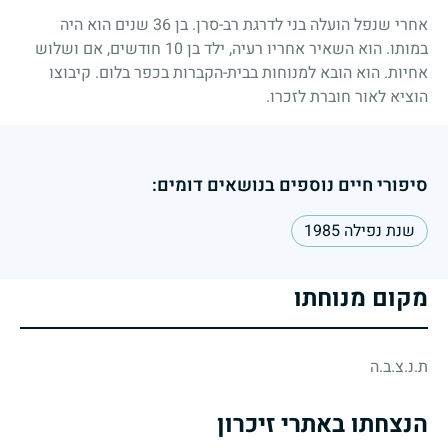
אחרי שנפל הועלה בני לדרגת רב-סרן. בן
36
שנים הוא היה
במותו. הוא השאיר אחריו רעיה, ילד בן
10
חודשים, אם ושלוש
אחיות. הוא הובא למנוחות בבית-הקברות בכפר בלום. קיבוצו
הוציא לאור חוברת לזכרו.
סיפורי חיים נוספים בנושאים דומים:
שנת נפילה 1985
מקום מנוחתו
ת.נ.צ.ב.ה
הנצחתו באתרי זיכרון