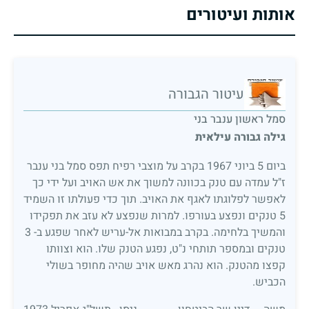
אותות ועיטורים
עיטור הגבורה
סמל ראשון ענבר בני
גילה גבורה עילאית
ביום 5 ביוני 1967 בקרב על מוצבי רפיח תפס סמל בני ענבר
ז"ל עמדה עם טנק בכוונה למשוך את אש האויב ועל ידי כך
לאפשר לפלוגתו לאגף את האויב. תוך כדי פעולתו זו השמיד
5 טנקים ונפצע בעורפו. למרות שנפצע לא עזב את תפקידו
והמשיך בלחימה. בקרב במבואות אל-עריש לאחר שפגע ב- 3
טנקים ובמספר תותחי נ"ט, נפגע הטנק שלו. הוא וצוותו
קפצו מהטנק. הוא נהרג מאש אויב שהיה מחופר בשולי
הכביש.