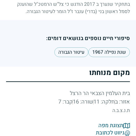
בתחקיר שנערך ב 2017 הודגש כי צל"ש הרמטכ"ל שהוענק
לסמל ראשון בני (בדרי) ענבר ז"ל הומר לעיטור הגבורה.
סיפורי חיים נוספים בנושאים דומים:
שנת נפילה 1967
עיטור הגבורה
מקום מנוחתו
בית העלמין הצבאי הר הרצל
אזור: ב
חלקה: 11
שורה: 16
קבר: 7
ת.נ.צ.ב.ה
תצוגת מפה
ניווט לכתובת