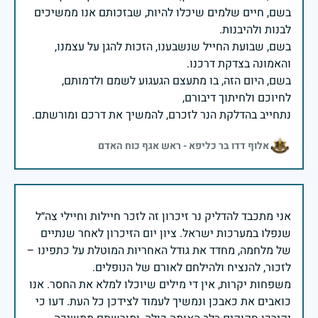
בשם, חיים שלמים שיכלו להיות, שבזכותם אנו ממשיכים
בשם, שבועת החייל שנשבענו, הזכות להגן על עצמנו,
בשם, היום הזה, בו מתעצם הגעגוע לשמם ולדמותם,
נתחייב בהדלקת הנר לזכרם, להמשיך את דרכם ומורשתם.
אלוף דדו בר כליפא - ראש אגף כוח האדם
אני מתכבד להדליק נר זיכרון זה לזכר חיילות וחיילי צה״ל
שנפלו במערכות ישראל. ציון יום הזיכרון לאחר שנתיים
של מלחמה, מחדד את גודל האחריות המוטלת על כתפינו –
משפחות יקרות, אין די מילים שיוכלו למלא את החסר. אנו
כואבים את כאבכן ונמשיך לעמוד לצידכן כל העת. דעו כי