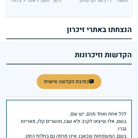
משה דיין שר הביטחון
ניסן תשל"ג אפריל 1973
הנצחתו באתרי זיכרון
הקדשות וזיכרונות
כתיבת הקדשה אישית
בשם, אלו שיצאו לקרב ולא שבו, מנשרים קלו, מאריות