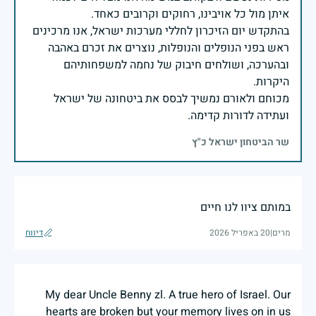
בהתקדש יום הזיכרון לחללי מערכות ישראל, אנו מרכינים
ראש בפני הנופלים והנופלות, נוצרים את זכרם באהבה
ובהערכה, ושולחים חיבוק של נחמה למשפחותיהם
מכוחם ולאורם נמשיך לבסס את ביטחונה של ישראל
ועתידה לדורות קדימה.
שר הביטחון ישראל כ"ץ
במותם ציוו לנו חיים
מרים
|
20 באפריל 2026
דיווח
My dear Uncle Benny zl. A true hero of Israel. Our
hearts are broken but your memory lives on in us