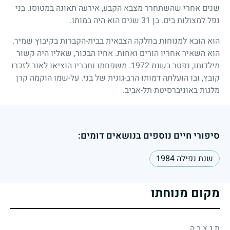
שנים אחרי שהשתחרר מצבא הקבע, אירעה תאונה במטוסו. בני
נפל למצולות בים. בן
31
שנים הוא היה במותו.
הוא הובא למנוחות בחלקה הצבאית בבית-הקברות בקיבוץ שמיר.
הוא השאיר אחריו הורים ואחות. אחיו הבכור, שאליו היה קשור
מילדותו, נפטר בשנת
1972
. משפחתו וחבריו הוציאו לאור לזכרו
קובץ, ובו הועלתה דמותו הרב-גונית של בני. על-שמו הוקמה קרן
מלגות באוניברסיטת תל-אביב.
סיפורי חיים נוספים בנושאים דומים:
שנת נפילה 1984
מקום מנוחתו
ת.נ.צ.ב.ה