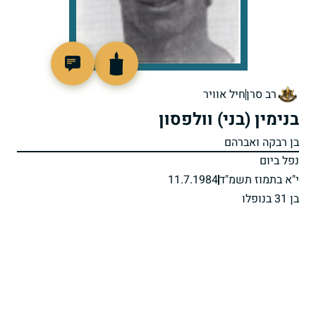
510822
רב סרן
חיל אוויר
בנימין (בני) וולפסון
בן רבקה ואברהם
נפל ביום
י"א בתמוז תשמ"ד
11.7.1984
בן 31 בנופלו