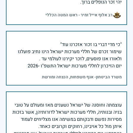
יהי זכר הנופלים ברוך.
רב אלוף אייל זמיר - ראש המטה הכללי
שימור זכרם של חללי מערכות ישראל הינו נתיב פועלנו
יום הזיכרון לחללי מערכות ישראל התשפ"ו -2026
משרד הביטחון- אגף משפחות, הנצחה ומורשת
עוצמתה וחוסנה של ישראל נשענים מאז ומעולם על טובי
בניה ובנותיה, חללי מערכות ישראל לדורותיהן, אשר בזכות
מסירות נפשם ודבקותם במשימה אנו מצליחים לעמוד