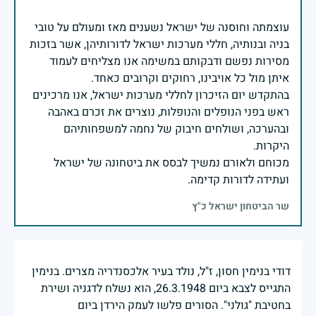
עוצמתה וחוסנה של ישראל נשענים מאז ומעולם על טובי
בניה ובנותיה, חללי מערכות ישראל לדורותיהן, אשר בזכות
מסירות נפשם ודבקותם במשימה אנו מצליחים לעמוד
בהתקדש יום הזיכרון לחללי מערכות ישראל, אנו מרכינים
ראש בפני הנופלים והנופלות, נוצרים את זכרם באהבה
ובהערכה, ושולחים חיבוק של נחמה למשפחותיהם
מכוחם ולאורם נמשיך לבסס את ביטחונה של ישראל
ועתידה לדורות קדימה.
שר הביטחון ישראל כ"ץ
דודי בנימין חסון, ז"ל, נולד בעיר אלכסנדריה מצרים. בנימין
התגייס לצבא ביום 26.3.1948, הוא נשלח לדגניה ושירת
בחטיבת "גולני". הסורים פלשו לעמק הירדן ביום