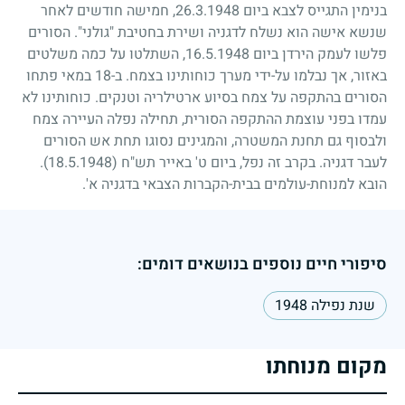
בנימין התגייס לצבא ביום
26.3.1948
, חמישה חודשים לאחר
שנשא אישה הוא נשלח לדגניה ושירת בחטיבת "גולני". הסורים
פלשו לעמק הירדן ביום
16.5.1948
, השתלטו על כמה משלטים
באזור, אך נבלמו על-ידי מערך כוחותינו בצמח. ב-
18
במאי פתחו
הסורים בהתקפה על צמח בסיוע ארטילריה וטנקים. כוחותינו לא
עמדו בפני עוצמת ההתקפה הסורית, תחילה נפלה העיירה צמח
ולבסוף גם תחנת המשטרה, והמגינים נסוגו תחת אש הסורים
לעבר דגניה. בקרב זה נפל, ביום ט' באייר תש"ח
(18.5.1948)
.
הובא למנוחת-עולמים בבית-הקברות הצבאי בדגניה א'.
סיפורי חיים נוספים בנושאים דומים:
שנת נפילה 1948
מקום מנוחתו