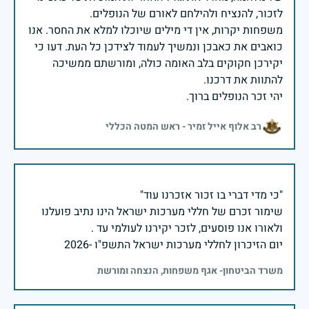
משפחות יקרות, אין די מילים שיוכלו למלא את החסר. אנו
כואבים את כאבכן ונמשיך לעמוד לצידכן כל העת. דעו כי
יקירכן חקוקים בלב האומה כולה, ומורשתם ממשיכה
יהי זכר הנופלים ברוך.
רב אלוף אייל זמיר - ראש המטה הכללי
שימור זכרם של חללי מערכות ישראל הינו נתיב פועלנו
יום הזיכרון לחללי מערכות ישראל התשפ"ו -2026
משרד הביטחון- אגף משפחות, הנצחה ומורשת