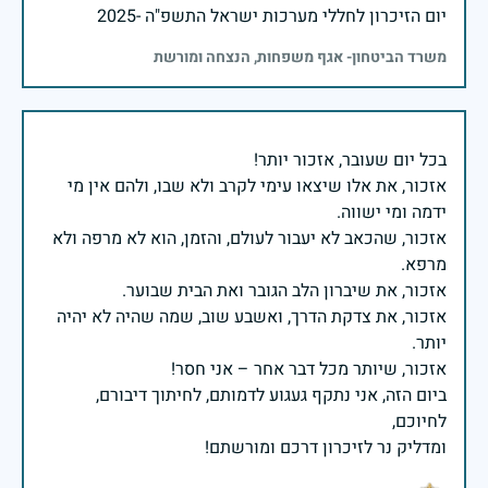
יום הזיכרון לחללי מערכות ישראל התשפ"ה -2025
משרד הביטחון- אגף משפחות, הנצחה ומורשת
אזכור, את אלו שיצאו עימי לקרב ולא שבו, ולהם אין מי
אזכור, שהכאב לא יעבור לעולם, והזמן, הוא לא מרפה ולא
אזכור, את צדקת הדרך, ואשבע שוב, שמה שהיה לא יהיה
ביום הזה, אני נתקף געגוע לדמותם, לחיתוך דיבורם,
ומדליק נר לזיכרון דרכם ומורשתם!