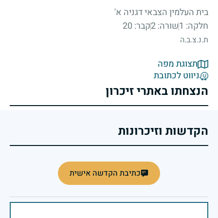
בית העלמין הצבאי דגניה א'
חלקה: 1
שורה: 2
קבר: 20
ת.נ.צ.ב.ה
תצוגת מפה
ניווט לכתובת
הנצחתו באתרי זיכרון
הקדשות וזיכרונות
כתיבת הקדשה אישית