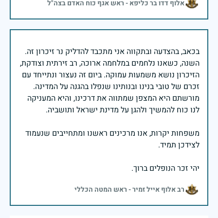
אלוף דדו בר כליפא - ראש אגף כוח האדם בצה"ל
בכאב, בהצדעה ובתקווה אני מתכבד להדליק נר זיכרון זה.
השנה, כשאנו נלחמים במלחמה ארוכה, רב זירתית וצודקת,
הזיכרון נושא משמעות עמוקה. ביום זה נעצור ונתייחד עם
זכרם של טובי בנינו ובנותינו שנפלו בהגנה על המדינה.
מורשתם היא המצפן שמתווה את דרכינו, והיא המעניקה
משפחות יקרות, אנו מרכינים ראשנו ומתחייבים שנעמוד
יהי זכר הנופלים ברוך.
רב אלוף אייל זמיר - ראש המטה הכללי