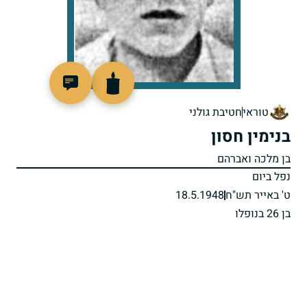
44854
טוראי
חטיבת גולני
בנימין חסון
בן מלכה ואברהם
נפל ביום
ט' באייר תש"ח
18.5.1948
בן 26 בנופלו