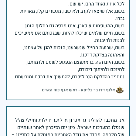
בשם, אלו שיצאו לקרב ולא שבו, מנשרים קלו, מאריות
בשם, חיים שלמים שיכלו להיות, שבזכותם אנו ממשיכים
בשם, שבועת החייל שנשבענו, הזכות להגן על עצמנו,
בשם, היום הזה, בו מתעצם הגעגוע לשמם ולדמותם,
נתחייב בהדלקת הנר לזכרם, להמשיך את דרכם ומורשתם.
אלוף דדו בר כליפא - ראש אגף כוח האדם
אני מתכבד להדליק נר זיכרון זה לזכר חיילות וחיילי צה״ל
שנפלו במערכות ישראל. ציון יום הזיכרון לאחר שנתיים
של מלחמה, מחדד את גודל האחריות המוטלת על כתפינו –