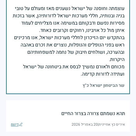
עוצמתה וחוסנה של ישראל נשענים מאז ומעולם על טובי
בניה ובנותיה, חללי מערכות ישראל לדורותיהן, אשר בזכות
מסירות נפשם ודבקותם במשימה אנו מצליחים לעמוד
בהתקדש יום הזיכרון לחללי מערכות ישראל, אנו מרכינים
ראש בפני הנופלים והנופלות, נוצרים את זכרם באהבה
ובהערכה, ושולחים חיבוק של נחמה למשפחותיהם
מכוחם ולאורם נמשיך לבסס את ביטחונה של ישראל
ועתידה לדורות קדימה.
שר הביטחון ישראל כ"ץ
תהא נשמתם צרורה בצרור החיים
איריס כץ אחיינית
|
20 באפריל 2026
דיווח