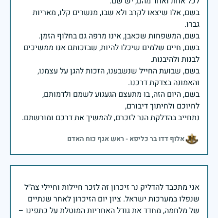
בשם, אלו שיצאו לקרב ולא שבו, מנשרים קלו, מאריות
בשם, חיים שלמים שיכלו להיות, שבזכותם אנו ממשיכים
בשם, שבועת החייל שנשבענו, הזכות להגן על עצמנו,
בשם, היום הזה, בו מתעצם הגעגוע לשמם ולדמותם,
נתחייב בהדלקת הנר לזכרם, להמשיך את דרכם ומורשתם.
אלוף דדו בר כליפא - ראש אגף כוח האדם
אני מתכבד להדליק נר זיכרון זה לזכר חיילות וחיילי צה״ל
שנפלו במערכות ישראל. ציון יום הזיכרון לאחר שנתיים
של מלחמה, מחדד את גודל האחריות המוטלת על כתפינו –