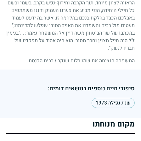
הראויה לציון מיוחד, תוך הקרבה וחירוף-נפש בקרב. בשמי ובשם
כל חיילי היחידה, הנני מביע את צערנו העמוק והננו משתתפים
באבלכם הכבד בהלקח בנכם במלחמה זו, אשר בה ידענו לעמוד
מעטים מול רבים והשמדנו את האויב הסורי שפלש למדינתנו
;"
במכתבו של שר הביטחון משה דיין אל המשפחה נאמר:
..."
בנימין
ז"ל היה חייל מצוין וחבר מסור. הוא היה אהוד על מפקדיו ועל
חבריו לנשק".
המשפחה הנציחה את שמו בלוח שנקבע בבית הכנסת.
סיפורי חיים נוספים בנושאים דומים:
שנת נפילה 1973
מקום מנוחתו