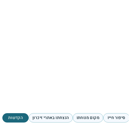
סיפור חייו
מקום מנוחתו
הנצחתו באתרי זיכרון
הקדשות