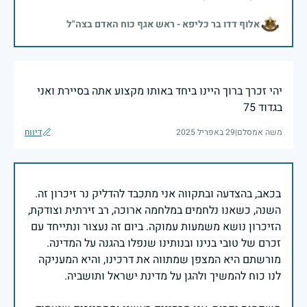
אלוף דדו בר כליפא - ראש אגף כוח האדם בצה"ל
יהי זכרך ברוך היינו ביחד באותו מקצוע אתה בסיירת ואני
בגדוד 75
משה אמסלם
|
29 באפריל 2025
דיווח
בכאב, בהצדעה ובתקווה אני מתכבד להדליק נר זיכרון זה.
השנה, כשאנו נלחמים במלחמה ארוכה, רב זירתית וצודקת,
הזיכרון נושא משמעות עמוקה. ביום זה נעצור ונתייחד עם
זכרם של טובי בנינו ובנותינו שנפלו בהגנה על המדינה.
מורשתם היא המצפן שמתווה את דרכינו, והיא המעניקה