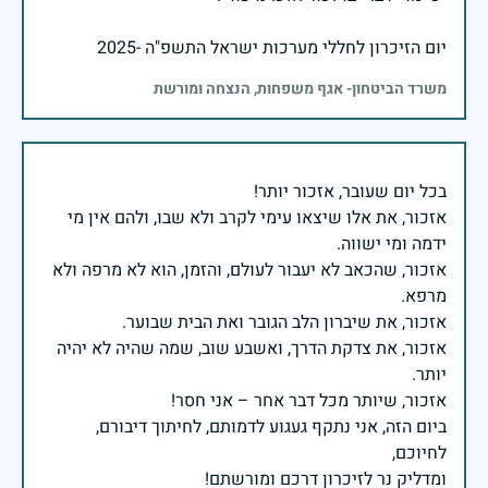
יום הזיכרון לחללי מערכות ישראל התשפ"ה -2025
משרד הביטחון- אגף משפחות, הנצחה ומורשת
אזכור, את אלו שיצאו עימי לקרב ולא שבו, ולהם אין מי
אזכור, שהכאב לא יעבור לעולם, והזמן, הוא לא מרפה ולא
אזכור, את צדקת הדרך, ואשבע שוב, שמה שהיה לא יהיה
ביום הזה, אני נתקף געגוע לדמותם, לחיתוך דיבורם,
ומדליק נר לזיכרון דרכם ומורשתם!