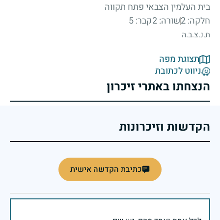
בית העלמין הצבאי פתח תקווה
חלקה: 2
שורה: 2
קבר: 5
ת.נ.צ.ב.ה
תצוגת מפה
ניווט לכתובת
הנצחתו באתרי זיכרון
הקדשות וזיכרונות
כתיבת הקדשה אישית