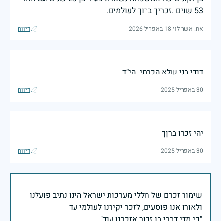
53 שנים .זכריך ברוך לעולמים.
אח. אשר לוי
|
18 באפריל 2026
דיווח
דודי בני שלא הכרתי. הי״ד
30 באפריל 2025
דיווח
יהי זכרו ברןך
30 באפריל 2025
דיווח
שימור זכרם של חללי מערכות ישראל הינו נתיב פועלנו