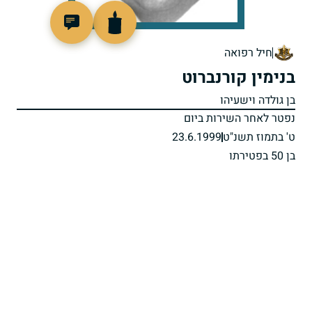
515462
חיל רפואה
בנימין קורנברוט
בן גולדה וישעיהו
נפטר לאחר השירות ביום
ט' בתמוז תשנ"ט
23.6.1999
בן 50 בפטירתו