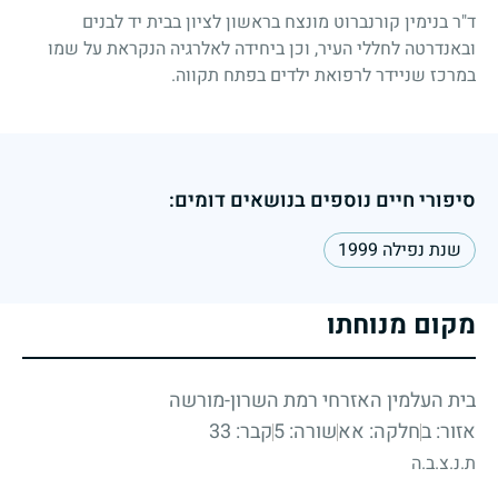
ד"ר בנימין קורנברוט מונצח בראשון לציון בבית יד לבנים
ובאנדרטה לחללי העיר, וכן ביחידה לאלרגיה הנקראת על שמו
במרכז שניידר לרפואת ילדים בפתח תקווה.
סיפורי חיים נוספים בנושאים דומים:
שנת נפילה 1999
מקום מנוחתו
בית העלמין האזרחי רמת השרון-מורשה
אזור: ב
חלקה: אא
שורה: 5
קבר: 33
ת.נ.צ.ב.ה