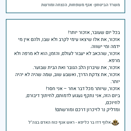
משרד הביטחון- אגף משפחות, הנצחה ומורשת
אזכור, את אלו שיצאו עימי לקרב ולא שבו, ולהם אין מי
אזכור, שהכאב לא יעבור לעולם, והזמן, הוא לא מרפה ולא
אזכור, את צדקת הדרך, ואשבע שוב, שמה שהיה לא יהיה
ביום הזה, אני נתקף געגוע לדמותם, לחיתוך דיבורם,
ומדליק נר לזיכרון דרכם ומורשתם!
אלוף דדו בר כליפא - ראש אגף כוח האדם בצה"ל