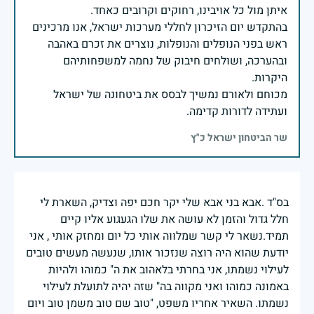
בהתקדש יום הזיכרון לחללי מערכות ישראל, אנו מרכינים
ראש בפני הנופלים והנופלות, נוצרים את זכרם באהבה
ובהערכה, ושולחים חיבוק של נחמה למשפחותיהם
מכוחם ולאורם נמשיך לבסס את ביטחונה של ישראל
ועתידה לדורות קדימה.
שר הביטחון ישראל כ"ץ
בס"ד .אבא בני אבא שלי יקר חכם יפה וצדיק, השארת לי
חלל גדול והזמן לא עושה את שלו הגעגוע אליו קיים
תמיד.נשאר לי קשר שמלווה אותי כל יום ומחזק אותי , אני
יודעת שהוא היה רוצה שנזכור אותו, שנעשה מעשים טובים
לעילוי נשמתו, אני בחרתי בלאהוב את ה" כמוהו ולהיות
באמונה כמוהו ואני מקווה בה" שזה יהיה לתועלת לעילוי
נשמתו. השאיר אחריו משפט, "טוב שם טוב משמן טוב ויום