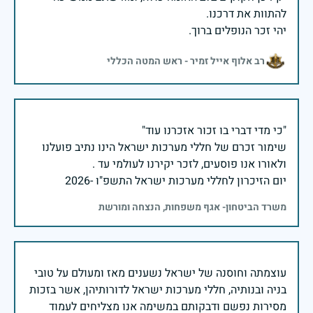
יהי זכר הנופלים ברוך.
רב אלוף אייל זמיר - ראש המטה הכללי
שימור זכרם של חללי מערכות ישראל הינו נתיב פועלנו
יום הזיכרון לחללי מערכות ישראל התשפ"ו -2026
משרד הביטחון- אגף משפחות, הנצחה ומורשת
עוצמתה וחוסנה של ישראל נשענים מאז ומעולם על טובי
בניה ובנותיה, חללי מערכות ישראל לדורותיהן, אשר בזכות
מסירות נפשם ודבקותם במשימה אנו מצליחים לעמוד