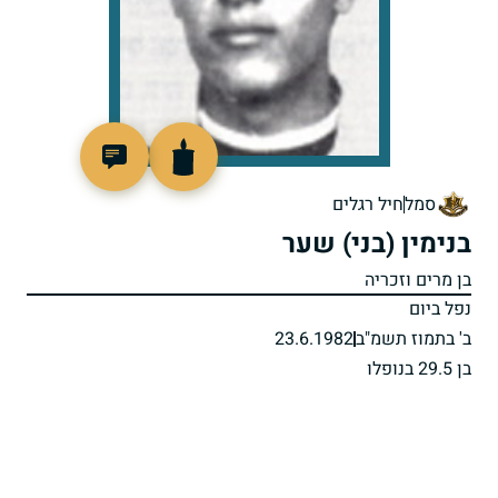
510048
סמל
חיל רגלים
בנימין (בני) שער
בן מרים וזכריה
נפל ביום
ב' בתמוז תשמ"ב
23.6.1982
בן 29.5 בנופלו