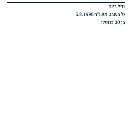
נפל ביום
ט' בשבט תשנ"ח
5.2.1998
בן 30 בנופלו