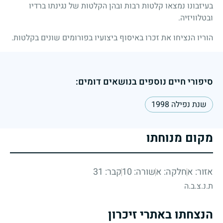
בעיזבונו נמצאו קלטות רבות ובהן הקלטות של נגינתו ברדיו
ובטלוויזיה.
הוריו הנציחו את זכרו באיסוף ביצועיו בפורומים שונים בקלטות.
סיפורי חיים נוספים בנושאים דומים:
שנת נפילה 1998
מקום מנוחתו
אזור: א
חלקה: א
שורה: 10
קבר: 31
ת.נ.צ.ב.ה
הנצחתו באתרי זיכרון