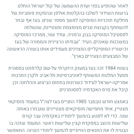
לאחר שהופיע בפני ועדת ההשמעה של קול ישראל הוחלט
ברשות השידור לשלבו בהקלטות אולפן ובהפקות פומביות של
מחלקת תוכניות המוסיקה למשך מספר שנים. בעז אף נבחר
להשתתף בקבוצת נגנים מצומצמת ומצטיינת, שנשלחה
לפסטיבל המוסיקה בבון, גרמניה. עודד שור, ממרכז המוסיקה
במשכנות שאננים, העיד: "עבודתו הרצינית והמסורה של בעז
וכישוריו המוסיקליים המצוינים מעמידים אותו בשורה הראשונה
של המבצעים הצעירים בארץ".
בשנת
1984
זכה בעז במענק היוקרתי על-שם קלרמונט במסגרת
מפעל המלגות המשותף לאוניברסיטת תל-אביב ולקרן התרבות
אמריקה-ישראל לעידוד כשרונות בתחום הביצוע וההלחנה וכן
קיבל את פרס האקדמיה לפסנתרנים.
באמצע חודש נובמבר
1985
התגייס בעז לצה"ל במעמד מוסיקאי
מצטיין, אחד מחמישה מוסיקאים מצטיינים שנבחרו באותה
שנה. כדי לא לפגוע בהמשך לימודיו באקדמיה עבר קורס
שלישות והוצב במפקדת קצין שלישות ראשי. המעמד שזכה בו
הבטיח לו את התנאים החיוניים להמשך לימודי הנגינה. התאפשר