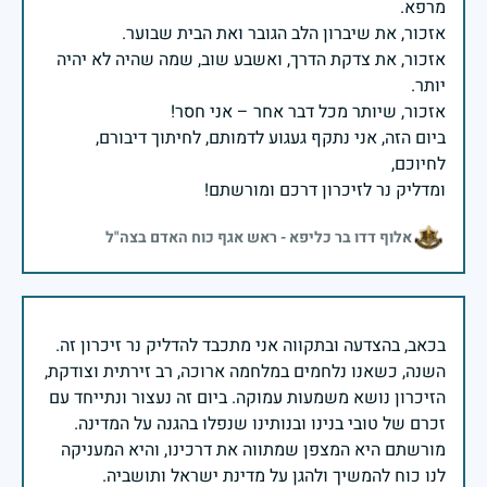
אזכור, את צדקת הדרך, ואשבע שוב, שמה שהיה לא יהיה
ביום הזה, אני נתקף געגוע לדמותם, לחיתוך דיבורם,
ומדליק נר לזיכרון דרכם ומורשתם!
אלוף דדו בר כליפא - ראש אגף כוח האדם בצה"ל
בכאב, בהצדעה ובתקווה אני מתכבד להדליק נר זיכרון זה.
השנה, כשאנו נלחמים במלחמה ארוכה, רב זירתית וצודקת,
הזיכרון נושא משמעות עמוקה. ביום זה נעצור ונתייחד עם
זכרם של טובי בנינו ובנותינו שנפלו בהגנה על המדינה.
מורשתם היא המצפן שמתווה את דרכינו, והיא המעניקה