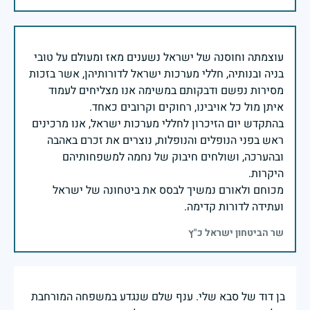
עוצמתה וחוסנה של ישראל נשענים מאז ומעולם על טובי
בניה ובנותיה, חללי מערכות ישראל לדורותיהן, אשר בזכות
מסירות נפשם ודבקותם במשימה אנו מצליחים לעמוד
בהתקדש יום הזיכרון לחללי מערכות ישראל, אנו מרכינים
ראש בפני הנופלים והנופלות, נוצרים את זכרם באהבה
ובהערכה, ושולחים חיבוק של נחמה למשפחותיהם
מכוחם ולאורם נמשיך לבסס את ביטחונה של ישראל
ועתידה לדורות קדימה.
שר הביטחון ישראל כ"ץ
בן דוד של סבא שלי. ענף שלם שנגדע במשפחה המורחבת