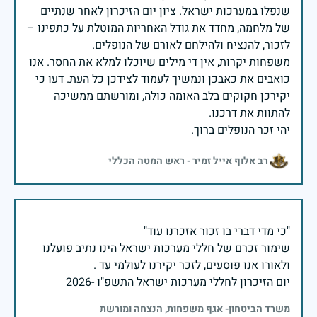
שנפלו במערכות ישראל. ציון יום הזיכרון לאחר שנתיים
של מלחמה, מחדד את גודל האחריות המוטלת על כתפינו –
משפחות יקרות, אין די מילים שיוכלו למלא את החסר. אנו
כואבים את כאבכן ונמשיך לעמוד לצידכן כל העת. דעו כי
יקירכן חקוקים בלב האומה כולה, ומורשתם ממשיכה
יהי זכר הנופלים ברוך.
רב אלוף אייל זמיר - ראש המטה הכללי
שימור זכרם של חללי מערכות ישראל הינו נתיב פועלנו
יום הזיכרון לחללי מערכות ישראל התשפ"ו -2026
משרד הביטחון- אגף משפחות, הנצחה ומורשת