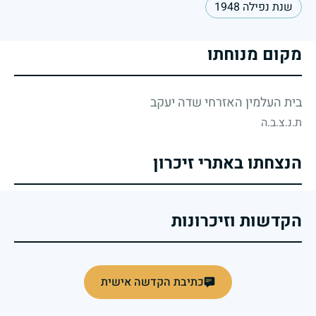
שנת נפילה 1948
מקום מנוחתו
בית העלמין האזרחי שדה יעקב
ת.נ.צ.ב.ה
הנצחתו באתרי זיכרון
הקדשות וזיכרונות
כתיבת הקדשה אישית