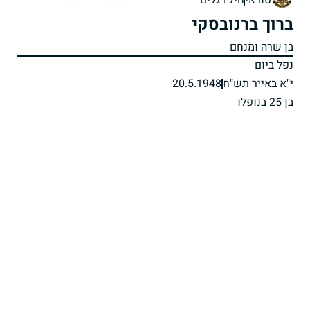
טוראי
חיל רגלים
ברוך ברנובסקי
בן שרה ומנחם
נפל ביום
י"א באייר תש"ח
20.5.1948
בן 25 בנופלו