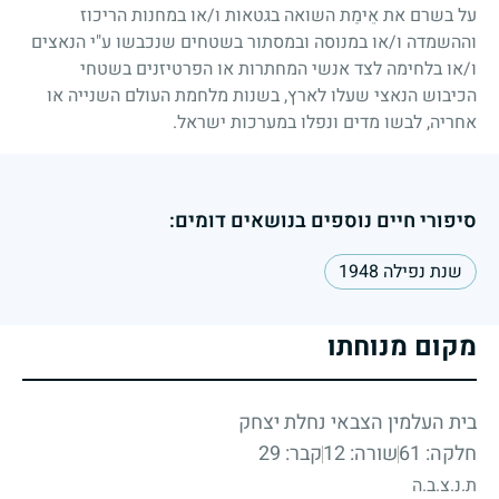
על בשרם את אֵימַת השואה בגטאות ו/או במחנות הריכוז
וההשמדה ו/או במנוסה ובמסתור בשטחים שנכבשו ע"י הנאצים
ו/או בלחימה לצד אנשי המחתרות או הפרטיזנים בשטחי
הכיבוש הנאצי שעלו לארץ, בשנות מלחמת העולם השנייה או
אחריה, לבשו מדים ונפלו במערכות ישראל.
סיפורי חיים נוספים בנושאים דומים:
שנת נפילה 1948
מקום מנוחתו
בית העלמין הצבאי נחלת יצחק
חלקה: 61
שורה: 12
קבר: 29
ת.נ.צ.ב.ה