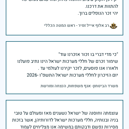
יהי זכר הנופלים ברוך.
רב אלוף אייל זמיר - ראש המטה הכללי
שימור זכרם של חללי מערכות ישראל הינו נתיב פועלנו
יום הזיכרון לחללי מערכות ישראל התשפ"ו -2026
משרד הביטחון- אגף משפחות, הנצחה ומורשת
עוצמתה וחוסנה של ישראל נשענים מאז ומעולם על טובי
בניה ובנותיה, חללי מערכות ישראל לדורותיהן, אשר בזכות
מסירות נפשם ודבקותם במשימה אנו מצליחים לעמוד