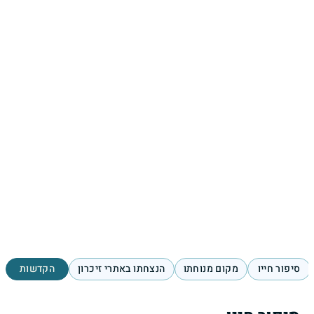
סיפור חייו
מקום מנוחתו
הנצחתו באתרי זיכרון
הקדשות