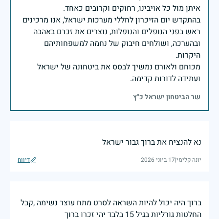
בהתקדש יום הזיכרון לחללי מערכות ישראל, אנו מרכינים
ראש בפני הנופלים והנופלות, נוצרים את זכרם באהבה
ובהערכה, ושולחים חיבוק של נחמה למשפחותיהם
מכוחם ולאורם נמשיך לבסס את ביטחונה של ישראל
ועתידה לדורות קדימה.
שר הביטחון ישראל כ"ץ
נא להנציח את ברוך גבור ישראל
יונה קלימי
|
17 ביוני 2026
דיווח
ברוך היה יכול להיות השראה לסרט מתח עוצר נשימה ,קבל
החלטות גורליות בגיל 15 בלבד יהי זכרו ברוך