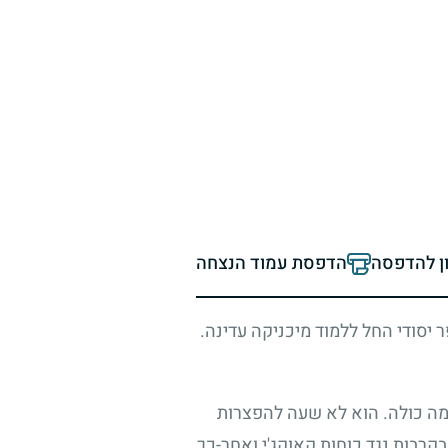
ון להדפסה
הדפסת עמוד הנצחה
 יסודי החל ללמוד מיכניקה עדינה.
ומה כולה. הוא לא שעה להפצרות
רבות נגד כוחות קאוקג'י ואחר-כך