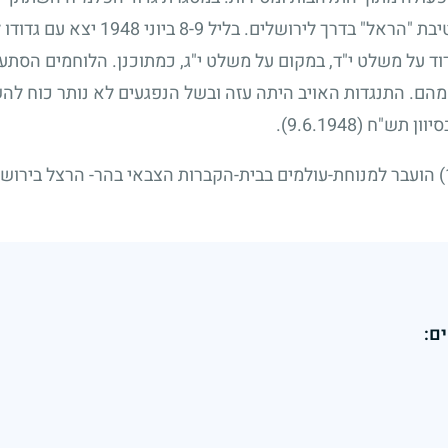
יבת "הראל" בדרך לירושלים. בליל
9
-
8
ביוני
1948
יצא עם גדודו 
גדוד על משלט י"ד, במקום על משלט י"ג, כמתוכנן. הלוחמים הסת
 מהם. התנגדות האויב היתה עזה ובשל הנפגעים לא נותר כוח ל
בסיוון תש"ח
(9.6.1948)
.
הועבר למנוחת-עולמים בבית-הקברות הצבאי בהר- הרצל בירושל
ם: