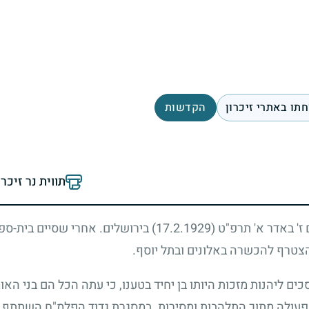
תו באתרי זיכרון
הקדשות
תווית נר זיכר
 ז' באדר א' תרפ"ט
(17.2.1929)
בירושלים. אחרי שסיים בית-ספר
הצטרף להכשרה באלונים ובתל יוסף.
 ליהנות מזכות היותו בן יחיד בטענו, כי עתה הכל הם בני הא
פעולה מתוך התלהבות ומסירות. במסגרת גדוד הפלמ"ח השתתף בק