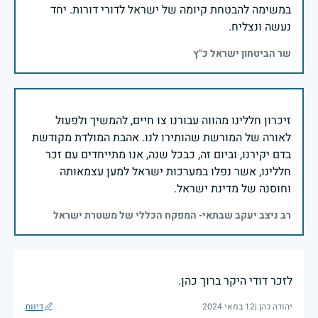
במשימה להבטחת קיומה של ישראל לדורי דורות. יחד
נעשה ונצליח.
שר הביטחון ישראל כ"ץ
זיכרון חללינו מהווה עבורנו צו חיים, להמשיך ולפעול
לאורה של המורשת שהותירו לנו. אהבת המולדת מקודשת
בדם יקירנו, וביום זה, כבכל שנה, אנו מתייחדים עם זכר
חללינו, אשר נפלו במערכות ישראל למען עצמאותה
וחוסנה של מדינת ישראל.
רב ניצב יעקב שבתאי- המפקח הכללי של משטרת ישראל
לזכר דודי היקר ברוך כהן.
יהודה כהן.
|
12 במאי 2024
דיווח