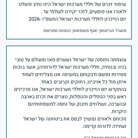
שימור זכרם של חללי מערכות ישראל הינו נתיב פועלנו
יום הזיכרון לחללי מערכות ישראל התשפ"ו -2026
משרד הביטחון- אגף משפחות, הנצחה ומורשת
עוצמתה וחוסנה של ישראל נשענים מאז ומעולם על טובי
בניה ובנותיה, חללי מערכות ישראל לדורותיהן, אשר בזכות
מסירות נפשם ודבקותם במשימה אנו מצליחים לעמוד
בהתקדש יום הזיכרון לחללי מערכות ישראל, אנו מרכינים
ראש בפני הנופלים והנופלות, נוצרים את זכרם באהבה
ובהערכה, ושולחים חיבוק של נחמה למשפחותיהם
מכוחם ולאורם נמשיך לבסס את ביטחונה של ישראל
ועתידה לדורות קדימה.
שר הביטחון ישראל כ"ץ