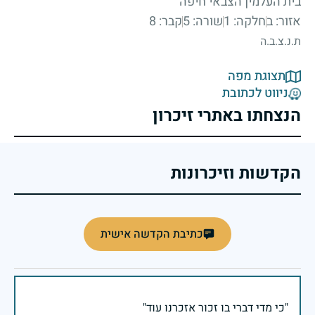
בית העלמין הצבאי חיפה
אזור: ב
חלקה: 1
שורה: 5
קבר: 8
ת.נ.צ.ב.ה
תצוגת מפה
ניווט לכתובת
הנצחתו באתרי זיכרון
הקדשות וזיכרונות
כתיבת הקדשה אישית