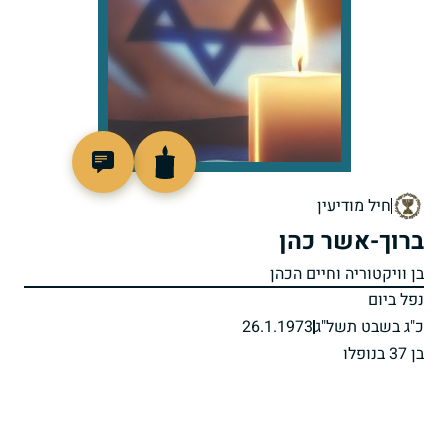
93333
חיל מודיעין
ברוך-אשר כהן
בן וויקטוריה וחיים הכהן
נפל ביום
כ"ג בשבט תשל"ג
26.1.1973
בן 37 בנופלו