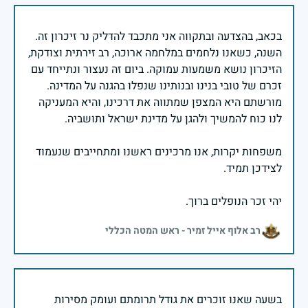
בכאב, בהצדעה ובתקווה אני מתכבד להדליק נר זיכרון זה.
השנה, כשאנו נלחמים במלחמה ארוכה, רב זירתית וצודקת,
הזיכרון נושא משמעות עמוקה. ביום זה נעצור ונתייחד עם
זכרם של טובי בנינו ובנותינו שנפלו בהגנה על המדינה.
מורשתם היא המצפן שמתווה את דרכינו, והיא המעניקה
משפחות יקרות, אנו מרכינים ראשנו ומתחייבים שנעמוד
יהי זכר הנופלים ברוך.
רב אלוף אייל זמיר - ראש המטה הכללי
בשעה שאנו זוכרים את גודל תרומתם ועומק מסירות