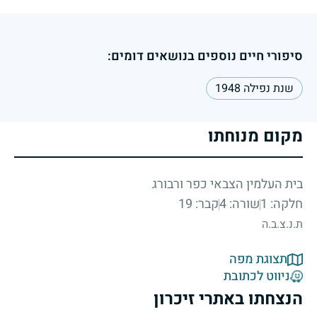
סיפורי חיים נוספים בנושאים דומים:
שנת נפילה 1948
מקום מנוחתו
בית העלמין הצבאי כפר ורבורג
חלקה: 1
שורה: 4
קבר: 19
ת.נ.צ.ב.ה
תצוגת מפה
ניווט לכתובת
הנצחתו באתרי זיכרון