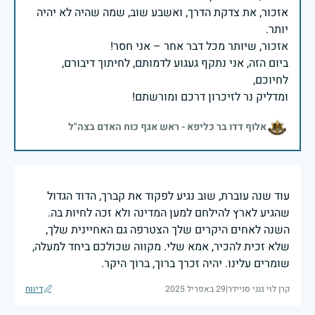
אזכור, את צדקת הדרך, ואשבע שוב, שמה שהיה לא יהיה
ביום הזה, אני נתקף געגוע לדמותם, לחיתוך דיבורם,
ומדליק נר לזיכרון דרכם ומורשתם!
אלוף דדו בר כליפא - ראש אגף כוח האדם בצה"ל
עוד שנה עוברת, שוב נגיע לפקוד את קברך, הדוד הגדול
שהגיע לארץ להילחם למען המדינה ולא זכה לחיות בה.
השנה לאחים היקרים שלך הצטרפה גם האחיינית שלך,
שלא זכית להכיר, אמא שלי. מקווה שכולכם ביחד למעלה,
שומרים עלינו. יהיה זכרך ברוך, ברוך היקר.
קרן לוי גנני סניידר
|
29 באפריל 2025
דיווח