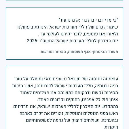
שימור זכרם של חללי מערכות ישראל הינו נתיב פועלנו
יום הזיכרון לחללי מערכות ישראל התשפ"ו -2026
משרד הביטחון- אגף משפחות, הנצחה ומורשת
עוצמתה וחוסנה של ישראל נשענים מאז ומעולם על טובי
בניה ובנותיה, חללי מערכות ישראל לדורותיהן, אשר בזכות
מסירות נפשם ודבקותם במשימה אנו מצליחים לעמוד
בהתקדש יום הזיכרון לחללי מערכות ישראל, אנו מרכינים
ראש בפני הנופלים והנופלות, נוצרים את זכרם באהבה
ובהערכה, ושולחים חיבוק של נחמה למשפחותיהם