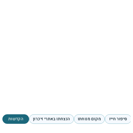
סיפור חייו
מקום מנוחתו
הנצחתו באתרי זיכרון
הקדשות