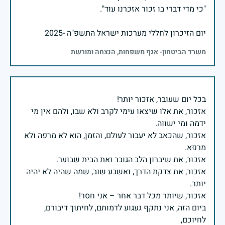
יום הזיכרון לחללי מערכות ישראל התשפ"ה -2025
משרד הביטחון- אגף משפחות, הנצחה ומורשת
אזכור, את אלו שיצאו עימי לקרב ולא שבו, ולהם אין מי
אזכור, שהכאב לא יעבור לעולם, והזמן, הוא לא מרפה ולא
אזכור, את צדקת הדרך, ואשבע שוב, שמה שהיה לא יהיה
ביום הזה, אני נתקף געגוע לדמותם, לחיתוך דיבורם,