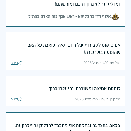
ומדליק נר לזיכרון דרכם ומורשתם!
אלוף דדו בר כליפא - ראש אגף כוח האדם בצה"ל
אם טיפוס לגיבורות של היום! גאה וכואבת על האבן
שהוספת בשרשרת!
רחל שר
|
30 באפריל 2025
דיווח
לוחמת אמיצה ומשוררת. יהי זכרו ברוך
יצחק בן משה
|
29 באפריל 2025
דיווח
בכאב, בהצדעה ובתקווה אני מתכבד להדליק נר זיכרון זה.