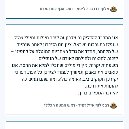
אלוף דדו בר כליפא - ראש אגף כוח האדם
אני מתכבד להדליק נר זיכרון זה לזכר חיילות וחיילי צה״ל
שנפלו במערכות ישראל. ציון יום הזיכרון לאחר שנתיים
של מלחמה, מחדד את גודל האחריות המוטלת על כתפינו –
משפחות יקרות, אין די מילים שיוכלו למלא את החסר. אנו
כואבים את כאבכן ונמשיך לעמוד לצידכן כל העת. דעו כי
יקירכן חקוקים בלב האומה כולה, ומורשתם ממשיכה
יהי זכר הנופלים ברוך.
רב אלוף אייל זמיר - ראש המטה הכללי