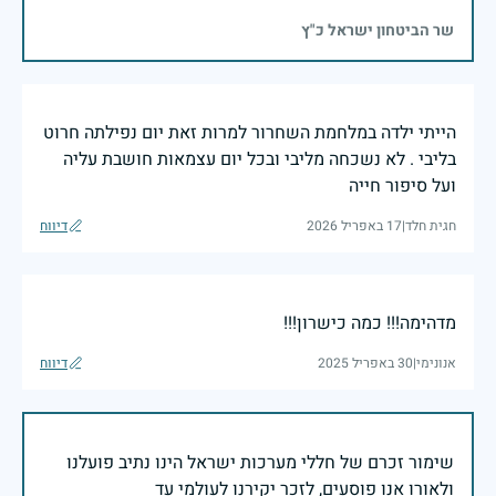
שר הביטחון ישראל כ"ץ
הייתי ילדה במלחמת השחרור למרות זאת יום נפילתה חרוט
בליבי . לא נשכחה מליבי ובכל יום עצמאות חושבת עליה
ועל סיפור חייה
חגית חלד
|
17 באפריל 2026
דיווח
מדהימה!!! כמה כישרון!!!
אנונימי
|
30 באפריל 2025
דיווח
שימור זכרם של חללי מערכות ישראל הינו נתיב פועלנו