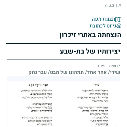
ת.נ.צ.ב.ה
תצוגת מפה
ניווט לכתובת
הנצחתה באתרי זיכרון
יצירותיו של בת-שבע
// שירה ופיוט
שירי/ אחד אחד/ תמהונו של מבט/ עבר נתק