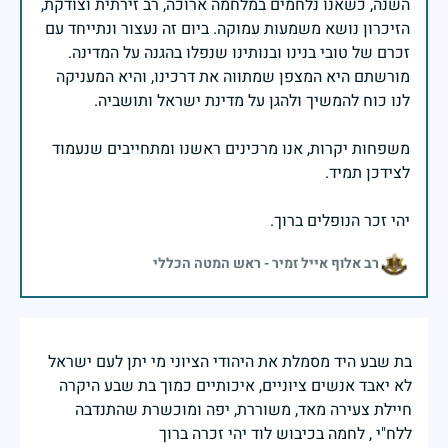
השנה, כשאנו נלחמים במלחמה ארוכה, רב זירתית וצודקת,
הזיכרון נושא משמעות עמוקה. ביום זה נעצור ונתייחד עם
זכרם של טובי בנינו ובנותינו שנפלו בהגנה על המדינה.
מורשתם היא המצפן שמתווה את דרכינו, והיא המעניקה
משפחות יקרות, אנו מרכינים ראשנו ומתחייבים שנעמוד
יהי זכר הנופלים ברוך.
רב אלוף אייל זמיר - ראש המטה הכללי
בת שבע היד מסמלת את היהודי הציוני מי יתן לעם ישראל
לא יאבד אנשים ציוניים, איכותיים כמוך בת שבע היקרה
חיילת צעירה מאד, משוררת, יפה ומוכשרת שהתנדבה
ללח"י , לחמה בכיבוש לוד יהי זכרה ברוך