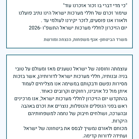
שימור זכרם של חללי מערכות ישראל הינו נתיב פועלנו
יום הזיכרון לחללי מערכות ישראל התשפ"ו -2026
משרד הביטחון- אגף משפחות, הנצחה ומורשת
עוצמתה וחוסנה של ישראל נשענים מאז ומעולם על טובי
בניה ובנותיה, חללי מערכות ישראל לדורותיהן, אשר בזכות
מסירות נפשם ודבקותם במשימה אנו מצליחים לעמוד
בהתקדש יום הזיכרון לחללי מערכות ישראל, אנו מרכינים
ראש בפני הנופלים והנופלות, נוצרים את זכרם באהבה
ובהערכה, ושולחים חיבוק של נחמה למשפחותיהם
מכוחם ולאורם נמשיך לבסס את ביטחונה של ישראל
ועתידה לדורות קדימה.