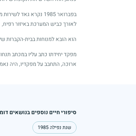
בפברואר
1985
נקרא גאד לשירות מי
לאורך כביש המערכת באיזור רפיח, נה
הוא הובא למנוחות בבית-הקברות של 
מפקד יחידתו כתב עליו במכתב תנחומ
ארוכה, התחבב על מפקדיו, היה נאמן
סיפורי חיים נוספים בנושאים דומי
שנת נפילה 1985