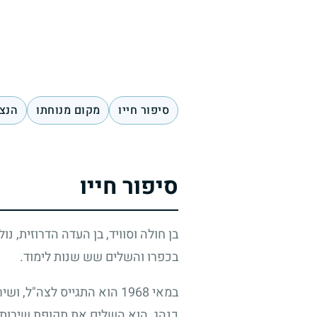
סיפור חייו
מקום מנוחתו
הנצח
סיפור חייו
בן חולה וסוויד, בן העדה הדרוזית, נול
בכפרו והשלים שש שנות לימוד.
במאי
1968
הוא התגייס לצה"ל, ושיר
כנהג, הוא השלים את תקופת שירותו