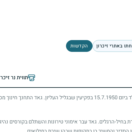
תו באתרי זיכרון
הקדשות
תווית נר זיכר
ד ביום
15.7.1950
בפקיעין שבגליל העליון. גאד התחנך חינוך מס
ת בחיל-הרגלים. גאד עבר אימוני טירונות והשתלם בקורסים נהי
 הסדיר והמשיך בו בתקופות שבהן שירת במילואים.