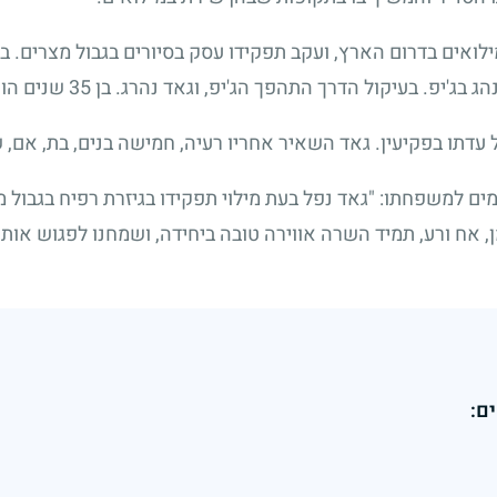
לואים בדרום הארץ, ועקב תפקידו עסק בסיורים בגבול מצרים. ב
ג בג'יפ. בעיקול הדרך התהפך הג'יפ, וגאד נהרג. בן
35
שנים הוא
עדתו בפקיעין. גאד השאיר אחריו רעיה, חמישה בנים, בת, אם, 
ים למשפחתו: "גאד נפל בעת מילוי תפקידו בגיזרת רפיח בגבול 
, אח ורע, תמיד השרה אווירה טובה ביחידה, ושמחנו לפגוש אותו
ם: