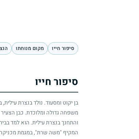
סיפור חייו
מקום מנוחתו
הנצח
סיפור חייו
בן יקוט ומסעוד. נולד בנצרת עילית, 
משפחה גדולה ומלוכדת. כבן הצעיר בב
והתחנך בנצרת עילית. הוא למד בבית-
המקיף "משה שרת", במגמת מכניקה ו