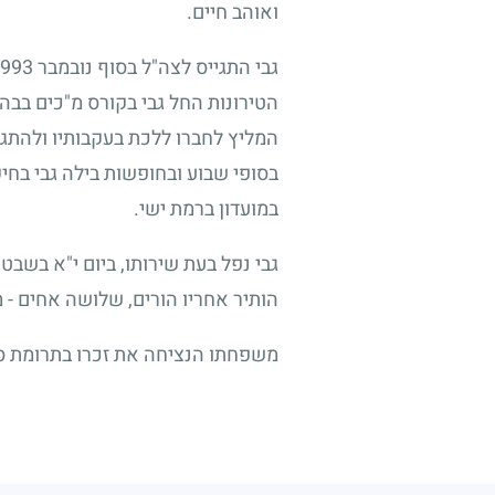
ואוהב חיים.
גבי התגייס לצה"ל בסוף נובמבר
993
הטירונות החל גבי בקורס מ"כים בבה
המליץ לחברו ללכת בעקבותיו ולהתגי
בסופי שבוע ובחופשות בילה גבי בחי
במועדון ברמת ישי.
גבי נפל בעת שירותו, ביום י"א בשבט
הותיר אחריו הורים, שלושה אחים - מאי
משפחתו הנציחה את זכרו בתרומת ס