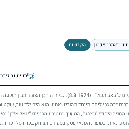
תו באתרי זיכרון
הקדשות
תווית נר זיכר
ביום כ' באב תשל"ד
(8.8.1974)
. גבי היה הבן הצעיר מבין תשעה 
ית זכה גבי ליחס מיוחד מהוריו ואחיו. הוא היה ילד טוב, שקט ו
 הספר היסודי "עצמון", המשיך בחטיבת הביניים "יגאל אלון" וסי
מכונאות. בשעות הפנאי עסק בספורט ושיחק בכדורסל וכדורגל. 