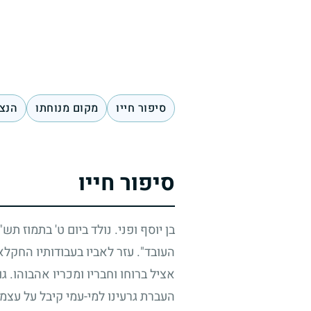
סיפור חייו
מקום מנוחתו
הנצח
סיפור חייו
בן יוסף ופני. נולד ביום ט' בתמוז תש
העובד". עזר לאביו בעבודותיו החקל
אציל ברוחו וחבריו ומכריו אהבוהו. 
העברת גרעינו למי-עמי קיבל על עצמו