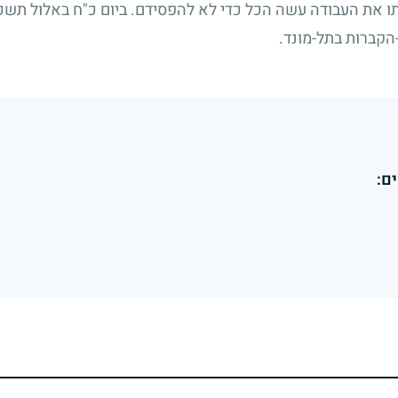
ו את העבודה עשה הכל כדי לא להפסידם. ביום כ"ח באלול תשכ
הקברות בתל-מונד.
ם: