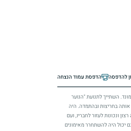
ון להדפסה
הדפסת עמוד הנצחה
ונד. השתייך לתנועת "הנוער
 אותה בחריצות ובהתמדה. היה
ון ונכונות לעזור לחבריו, ועם
נם יכול היה להשתחרר מאימונים