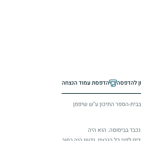
ון להדפסה
הדפסת עמוד הנצחה
בבית-הספר התיכון ע"ש שיפמן
נכבד בביסוסה. הוא היה
ם לפני כל הגרעין. גדעון היה בחור