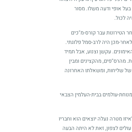
 בעל אופי ודעה משלו. מסור
ה לכול.
חר הטירונות עבר קורס-מ"כים
אחר-מכן היה לרב-סמל פלוגתי.
ימונים. עקשן וצנוע, אבל תמיד
ות. מהרס"פים, מהקצינים ומבין
 של שליחות, ומשאלתו האחרונה
למנוחת-עולמים בבית-העלמין הצבאי
איזו מטרה נעלה יוצאים הוא וחבריו
עולים לצפון, זאת לא היתה הבעה