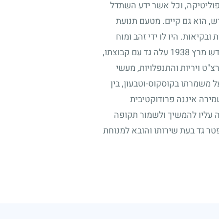
 פוליטיקה, וכל אשר ידע השתדל
רש, הוא גם קיים. מטעם תנועת
בקיאות. היו לו ידי זהב ומוח
ודש מרץ
1938
עלה גד עם קבוצתו,
צ"ט ויריות והתנפלויות, מעשי
ל משמרתו בקוסקוס-וטבעון, בין
מירה איננה פרודוקטיבית
ה עליו להמשיך ולשמור תקופה
פטר גד בעת שירותו והובא למנוחת