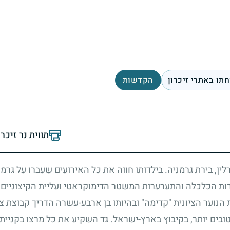
תו באתרי זיכרון
הקדשות
תווית נר זיכר
ין, בירת גרמניה. בילדותו חווה את כל האירועים שעברו על גר
 הכלכלה והתערערות המשטר הדימוקראטי ועליית הקיצוניים מ
הנוער הציונית "קדימה" ובהיותו בן ארבע-עשרה הדריך קבוצת צ
ובים יותר, בקיבוץ בארץ-ישראל. גד השקיע את כל מרצו בקניית