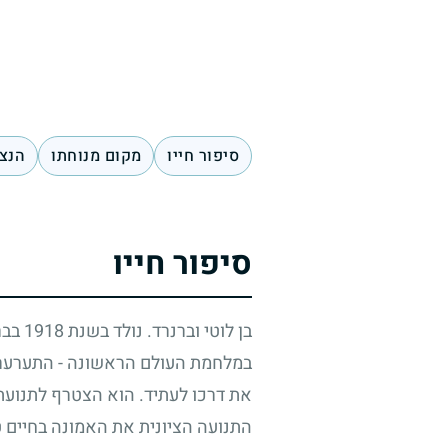
סיפור חייו
מקום מנוחתו
הנצח
סיפור חייו
בן לוטי וברנרד. נולד בשנת
1918
בברל
במלחמת העולם הראשונה - התערערות
את דרכו לעתיד. הוא הצטרף לתנועת 
התנועה הציונית את האמונה בחיים ט