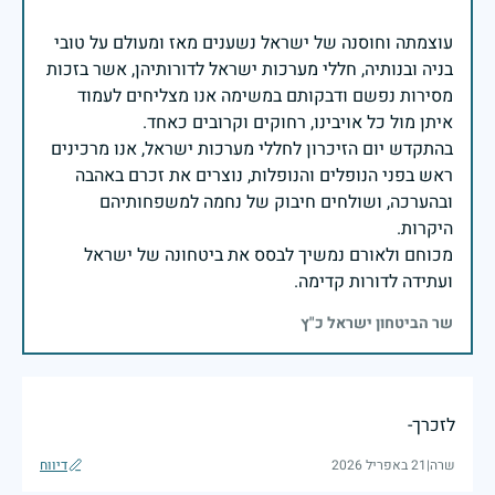
עוצמתה וחוסנה של ישראל נשענים מאז ומעולם על טובי
בניה ובנותיה, חללי מערכות ישראל לדורותיהן, אשר בזכות
מסירות נפשם ודבקותם במשימה אנו מצליחים לעמוד
בהתקדש יום הזיכרון לחללי מערכות ישראל, אנו מרכינים
ראש בפני הנופלים והנופלות, נוצרים את זכרם באהבה
ובהערכה, ושולחים חיבוק של נחמה למשפחותיהם
מכוחם ולאורם נמשיך לבסס את ביטחונה של ישראל
ועתידה לדורות קדימה.
שר הביטחון ישראל כ"ץ
לזכרך-
שרה
|
21 באפריל 2026
דיווח