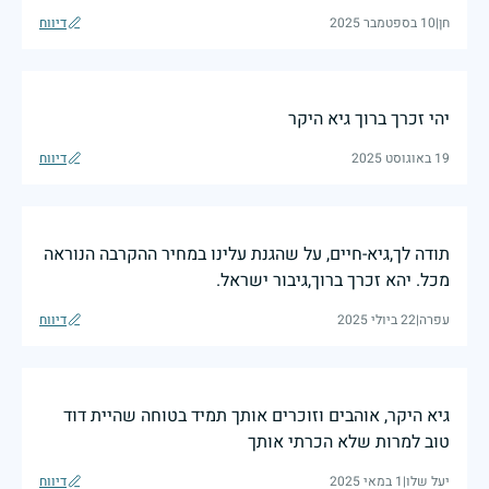
חן
|
10 בספטמבר 2025
דיווח
יהי זכרך ברוך גיא היקר
19 באוגוסט 2025
דיווח
תודה לך,גיא-חיים, על שהגנת עלינו במחיר ההקרבה הנוראה
מכל. יהא זכרך ברוך,גיבור ישראל.
עפרה
|
22 ביולי 2025
דיווח
גיא היקר, אוהבים וזוכרים אותך תמיד בטוחה שהיית דוד
טוב למרות שלא הכרתי אותך
יעל שלו
|
1 במאי 2025
דיווח