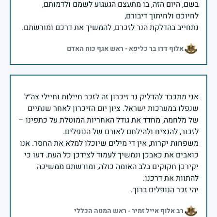
בשם, היום הזה, בו מתעצם הגעגוע לשמם ולדמותם,
נתחייב בהדלקת הנר לזכרם, להמשיך את דרכם ומורשתם.
אלוף דדו בר כליפא - ראש אגף כוח האדם
אני מתכבד להדליק נר זיכרון זה לזכר חיילות וחיילי צה״ל
שנפלו במערכות ישראל. ציון יום הזיכרון לאחר שנתיים
של מלחמה, מחדד את גודל האחריות המוטלת על כתפינו –
משפחות יקרות, אין די מילים שיוכלו למלא את החסר. אנו
כואבים את כאבכן ונמשיך לעמוד לצידכן כל העת. דעו כי
יקירכן חקוקים בלב האומה כולה, ומורשתם ממשיכה
יהי זכר הנופלים ברוך.
רב אלוף אייל זמיר - ראש המטה הכללי