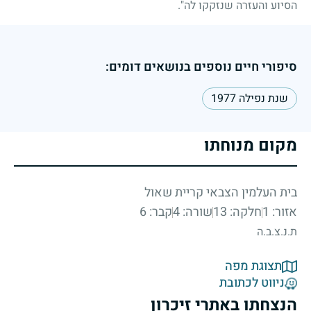
הסיוע והעזרה שנזקקו לה".
סיפורי חיים נוספים בנושאים דומים:
שנת נפילה 1977
מקום מנוחתו
בית העלמין הצבאי קריית שאול
אזור: 1
חלקה: 13
שורה: 4
קבר: 6
ת.נ.צ.ב.ה
תצוגת מפה
ניווט לכתובת
הנצחתו באתרי זיכרון