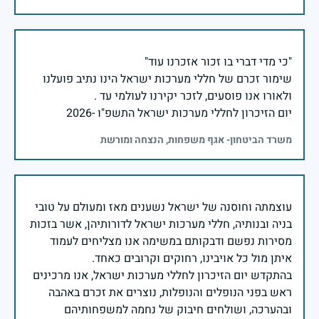
שימור זכרם של חללי מערכות ישראל הינו נתיב פועלנו
יום הזיכרון לחללי מערכות ישראל התשפ"ו -2026
משרד הביטחון- אגף משפחות, הנצחה ומורשת
עוצמתה וחוסנה של ישראל נשענים מאז ומעולם על טובי
בניה ובנותיה, חללי מערכות ישראל לדורותיהן, אשר בזכות
מסירות נפשם ודבקותם במשימה אנו מצליחים לעמוד
בהתקדש יום הזיכרון לחללי מערכות ישראל, אנו מרכינים
ראש בפני הנופלים והנופלות, נוצרים את זכרם באהבה
ובהערכה, ושולחים חיבוק של נחמה למשפחותיהם