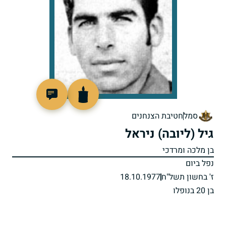
97509
סמל
חטיבת הצנחנים
גיל (ליובה) ניראל
בן מלכה ומרדכי
נפל ביום
ז' בחשון תשל"ח
18.10.1977
בן 20 בנופלו