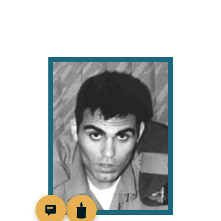
516004