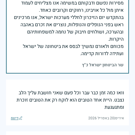
מסירות נפשם ודבקותם במשימה אנו מצליחים לעמוד
בהתקדש יום הזיכרון לחללי מערכות ישראל, אנו מרכינים
ראש בפני הנופלים והנופלות, נוצרים את זכרם באהבה
ובהערכה, ושולחים חיבוק של נחמה למשפחותיהם
מכוחם ולאורם נמשיך לבסס את ביטחונה של ישראל
ועתידה לדורות קדימה.
שר הביטחון ישראל כ"ץ
וואו כמה זמן כבר עבר וכל פעם שאני חושבת עליך הלב
נצבט. היית אחד הטובים הוא לוקח רק את הטובים זוכרת
ומתגעגעת
איריס
|
20 באפריל 2026
דיווח