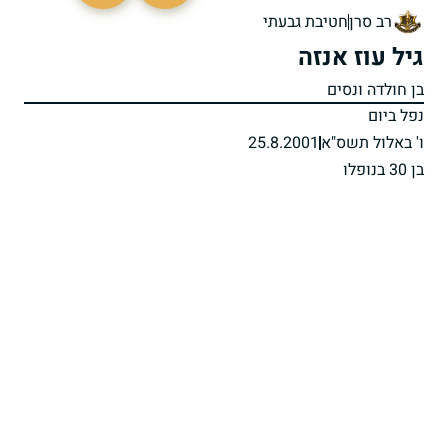
רב סרן
חטיבת גבעתי
גיל עוז אנזה
בן חולדה ונסים
נפל ביום
ו' באלול תשס"א
25.8.2001
בן 30 בנופלו