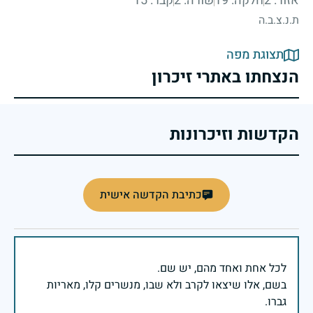
אזור: 2
חלקה: 19
שורה: 2
קבר: 15
ת.נ.צ.ב.ה
תצוגת מפה
הנצחתו באתרי זיכרון
הקדשות וזיכרונות
כתיבת הקדשה אישית
בשם, אלו שיצאו לקרב ולא שבו, מנשרים קלו, מאריות