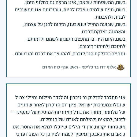
בשם, חיים שלמים שיכלו להיות, שבזכותם אנו ממשיכים
בשם, שבועת החייל שנשבענו, הזכות להגן על עצמנו,
בשם, היום הזה, בו מתעצם הגעגוע לשמם ולדמותם,
נתחייב בהדלקת הנר לזכרם, להמשיך את דרכם ומורשתם.
אלוף דדו בר כליפא - ראש אגף כוח האדם
אני מתכבד להדליק נר זיכרון זה לזכר חיילות וחיילי צה״ל
שנפלו במערכות ישראל. ציון יום הזיכרון לאחר שנתיים
של מלחמה, מחדד את גודל האחריות המוטלת על כתפינו –
משפחות יקרות, אין די מילים שיוכלו למלא את החסר. אנו
כואבים את כאבכן ונמשיך לעמוד לצידכן כל העת. דעו כי