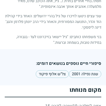
חסת
/
בחיי אחרים בחרת
./..
גיל, אתה הכוכב שלנו, מאיר
מלמעלה
/
אוהבים אותך אהבה אינסופית."
שני עצים ניטעו לזיכרו של גיל בהרי ירושלים: האחד בידי קהילת
הוד והדר, התנועה המסורתית, והאחר בידי הרב יונתן פלרמן והגב'
דינה ליפסקי.
בני משפחתו כותבים: "גיל יישאר בזיכרוננו לעד - בגבורה,
במידות טובות, בשמחה וברעות."
סיפורי חיים נוספים בנושאים דומים:
שנת נפילה 2001
צל"ש אלוף פיקוד
מקום מנוחתו