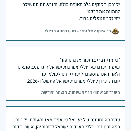
יקירכן חקוקים בלב האומה כולה, ומורשתם ממשיכה
יהי זכר הנופלים ברוך.
רב אלוף אייל זמיר - ראש המטה הכללי
שימור זכרם של חללי מערכות ישראל הינו נתיב פועלנו
יום הזיכרון לחללי מערכות ישראל התשפ"ו -2026
משרד הביטחון- אגף משפחות, הנצחה ומורשת
עוצמתה וחוסנה של ישראל נשענים מאז ומעולם על טובי
בניה ובנותיה, חללי מערכות ישראל לדורותיהן, אשר בזכות