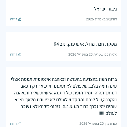
גיבור ישראל
דודו
|
20 באפריל 2026
דיווח
מפקד, חבר, מודל, איש ענק. נוב 94
אלירן בם שטרית
|
20 באפריל 2026
דיווח
ברוח העוז בהצדעה בהערצה ובאהבה אינסופית תפסת אצלי
פינה חמה בלב...שלעולם לא תתפנה ויישאר רק הכאב
דמותך תהיה תמיד מופת של דוגמא אישית,שליחות,אהבה
והקרבה,של לוחם ומפקד שלעולם לא יישכח מלאך בצבא
שמים יהי זכרך ברוך ת.נ.צ.ב.ה. נזכור-נזכיר-ולא נשכח
לעולם !!!!!
כנרת כהן
|
20 באפריל 2026
דיווח