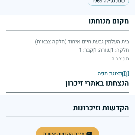
שנת נפילה 1969
מקום מנוחתו
בית העלמין גבעת חיים איחוד (חלקה צבאית)
חלקה: 1
שורה: 1
קבר: 1
ת.נ.צ.ב.ה
תצוגת מפה
הנצחתו באתרי זיכרון
הקדשות וזיכרונות
כתיבת הקדשה אישית