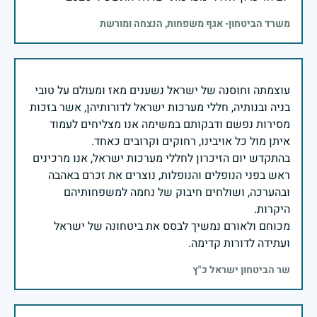
משרד הביטחון- אגף משפחות, הנצחה ומורשת
עוצמתה וחוסנה של ישראל נשענים מאז ומעולם על טובי
בניה ובנותיה, חללי מערכות ישראל לדורותיהן, אשר בזכות
מסירות נפשם ודבקותם במשימה אנו מצליחים לעמוד
בהתקדש יום הזיכרון לחללי מערכות ישראל, אנו מרכינים
ראש בפני הנופלים והנופלות, נוצרים את זכרם באהבה
ובהערכה, ושולחים חיבוק של נחמה למשפחותיהם
מכוחם ולאורם נמשיך לבסס את ביטחונה של ישראל
ועתידה לדורות קדימה.
שר הביטחון ישראל כ"ץ