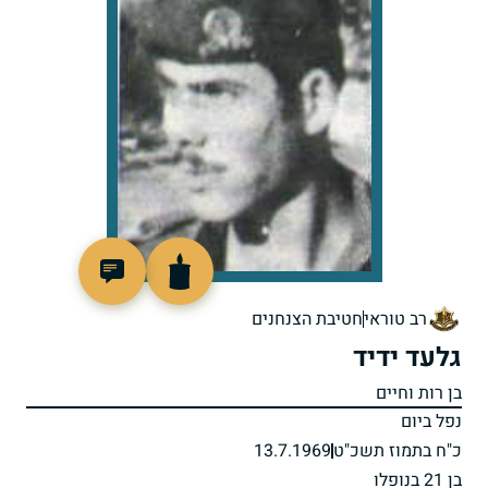
91012
רב טוראי
חטיבת הצנחנים
גלעד ידיד
בן רות וחיים
נפל ביום
כ"ח בתמוז תשכ"ט
13.7.1969
בן 21 בנופלו