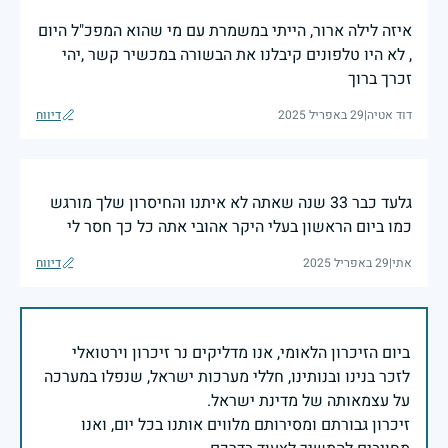
איזה לילה ארור, הייתי במשמרת עם מי שהוא המפכ"ל היום
, לא היו טלפונים קיבלנו את הבשורה במכשיר קשר ,יהי
זכרך ברוך
דוד אטיה
|
29 באפריל 2025
דיווח
גלעד כבר 33 שנה שאתה לא איתנו והחיסרון שלך מורגש
כמו ביום הראשון בעלי היקר אהובי אתה כל כך חסר לי
אתי
|
29 באפריל 2025
דיווח
ביום הזיכרון הלאומי, אנו מדליקים נר זיכרון וירטואלי
לזכר בנינו ובנותינו, חללי מערכות ישראל, שנפלו במערכה
זיכרון גבורתם ומסירותם מלווים אותנו בכל יום, ואנו