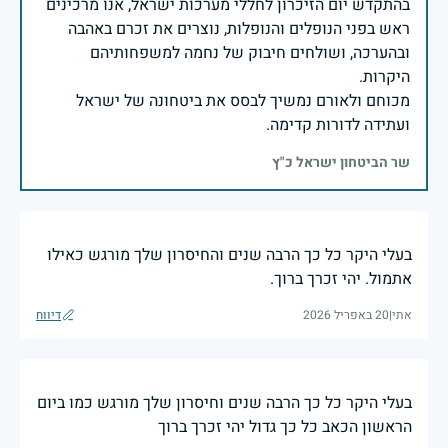
בהתקדש יום הזיכרון לחללי מערכות ישראל, אנו מרכינים
ראש בפני הנופלים והנופלות, נוצרים את זכרם באהבה
ובהערכה, ושולחים חיבוק של נחמה למשפחותיהם
מכוחם ולאורם נמשיך לבסס את ביטחונה של ישראל
ועתידה לדורות קדימה.
שר הביטחון ישראל כ"ץ
בעלי היקר כל כך הרבה שנים והחיסרון שלך מורגש כאילו
אתמול. יהי זכרך ברוך.
אתי
|
20 באפריל 2026
דיווח
בעלי היקר כל כך הרבה שנים וחיסרון שלך מורגש כמו ביום
הראשון הכאב כל כך גדול יהי זכרך ברוך