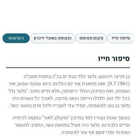
סיפור חייו
מקום מנוחתו
הנצחתו באתרי זיכרון
הקדשות
סיפור חייו
בן פנינה ויהושע. גלעד נולד בבת ים בכ"ה בתמוז תשכ"ה
(9.7.1961)
. אמו מתארת את יום הולדתו כיום שטוף שמש, אור
ושמחה, ואת התינוק הנולד כיפהפה, מלא חיים וזוהר. "גלעד גדל
ככל ילד טוב ולגדלו הייתה הנאה מרובה. לאורך כל השנים היה
גלעד בן טוב למשפחה, תמיד עזר לחבריו ולכל אדם באשר הוא".
במשך שנות נעוריו למד בתיכון "סוקולב לאור" במגמה לכימיה
וסיים כלבורנט. גלעד היה פעיל בתנועת נוער, התנדב למשמר
האזרחי ומדי פעם אף עזר למשטרה.