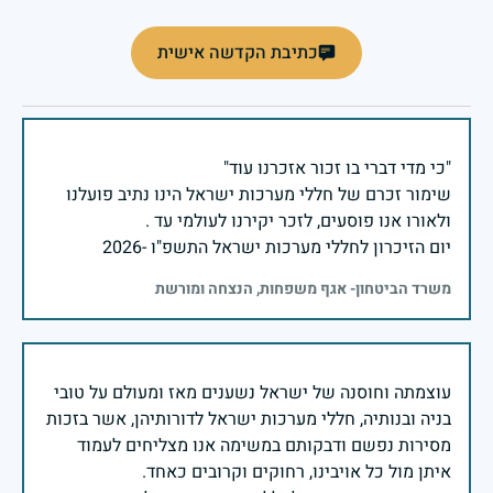
כתיבת הקדשה אישית
שימור זכרם של חללי מערכות ישראל הינו נתיב פועלנו
יום הזיכרון לחללי מערכות ישראל התשפ"ו -2026
משרד הביטחון- אגף משפחות, הנצחה ומורשת
עוצמתה וחוסנה של ישראל נשענים מאז ומעולם על טובי
בניה ובנותיה, חללי מערכות ישראל לדורותיהן, אשר בזכות
מסירות נפשם ודבקותם במשימה אנו מצליחים לעמוד