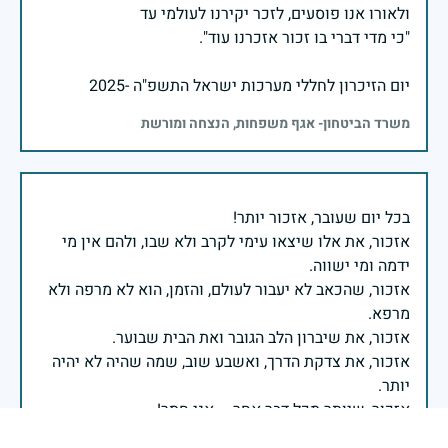
יום הזיכרון לחללי מערכות ישראל התשפ"ה -2025
משרד הביטחון- אגף משפחות, הנצחה ומורשת
אזכור, את אלו שיצאו עימי לקרב ולא שבו, ולהם אין מי
אזכור, שהכאב לא יעבור לעולם, והזמן, הוא לא מרפה ולא
אזכור, את צדקת הדרך, ואשבע שוב, שמה שהיה לא יהיה
ביום הזה, אני נתקף געגוע לדמותם, לחיתוך דיבורם,