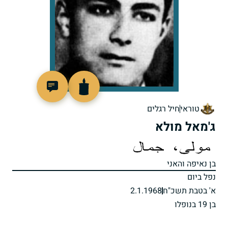
46616
טוראי
חיל רגלים
ג'מאל מולא
בן נאיפה והאני
נפל ביום
א' בטבת תשכ"ח
2.1.1968
בן 19 בנופלו