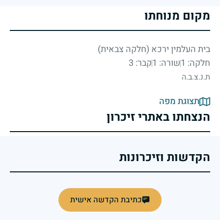
מקום מנוחתו
בית העלמין ירכא (חלקה צבאית)
חלקה: 1
שורה: 1
קבר: 3
ת.נ.צ.ב.ה
תצוגת מפה
הנצחתו באתרי זיכרון
הקדשות וזיכרונות
כתיבת הקדשה אישית