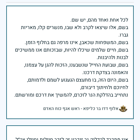
בשם, אלו שיצאו לקרב ולא שבו, מנשרים קלו, מאריות
בשם, חיים שלמים שיכלו להיות, שבזכותם אנו ממשיכים
בשם, שבועת החייל שנשבענו, הזכות להגן על עצמנו,
בשם, היום הזה, בו מתעצם הגעגוע לשמם ולדמותם,
נתחייב בהדלקת הנר לזכרם, להמשיך את דרכם ומורשתם.
אלוף דדו בר כליפא - ראש אגף כוח האדם
אני מתכבד להדליק נר זיכרון זה לזכר חיילות וחיילי צה״ל