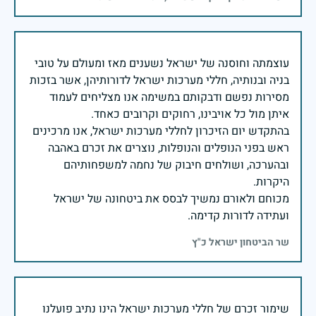
עוצמתה וחוסנה של ישראל נשענים מאז ומעולם על טובי
בניה ובנותיה, חללי מערכות ישראל לדורותיהן, אשר בזכות
מסירות נפשם ודבקותם במשימה אנו מצליחים לעמוד
בהתקדש יום הזיכרון לחללי מערכות ישראל, אנו מרכינים
ראש בפני הנופלים והנופלות, נוצרים את זכרם באהבה
ובהערכה, ושולחים חיבוק של נחמה למשפחותיהם
מכוחם ולאורם נמשיך לבסס את ביטחונה של ישראל
ועתידה לדורות קדימה.
שר הביטחון ישראל כ"ץ
שימור זכרם של חללי מערכות ישראל הינו נתיב פועלנו