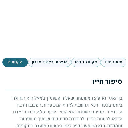
סיפור חייו
מקום מנוחתו
הנצחתו באתרי זיכרון
הקדשות
סיפור חייו
בן האני ונאיפה
;
המשפחה שאליה השתייך ג'מאל היא הגדולה
ביותר בכפר ירכא ונחשבת לאחת המשפחות המכובדות בין
הדרוזים. מנהיג-המשפחה הוא השיך יוסף מולא, הידוע כאדם
הדואג לרווחת כפרו ולהסדרת סכסוכים שבתוך משפחות
וחמולות. הוא משמש בכפר כיושב-ראש המועצה המקומית.