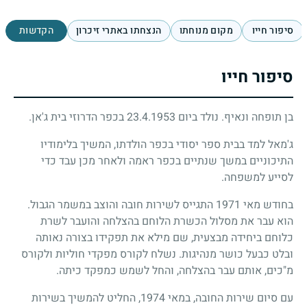
סיפור חייו
מקום מנוחתו
הנצחתו באתרי זיכרון
הקדשות
סיפור חייו
בן תופחה ונאיף. נולד ביום 23.4.1953 בכפר הדרוזי בית ג'אן.
ג'מאל למד בבית ספר יסודי בכפר הולדתו, המשיך בלימודיו
התיכוניים במשך שנתיים בכפר ראמה ולאחר מכן עבד כדי
לסייע למשפחה.
בחודש מאי 1971 התגייס לשירות חובה והוצב במשמר הגבול.
הוא עבר את מסלול הכשרת הלוחם בהצלחה והועבר לשרת
כלוחם ביחידה מבצעית, שם מילא את תפקידו בצורה נאותה
ובלט כבעל כושר מנהיגות. נשלח לקורס מפקדי חוליות ולקורס
מ"כים, אותם עבר בהצלחה, והחל לשמש כמפקד כיתה.
עם סיום שירות החובה, במאי 1974, החליט להמשיך בשירות