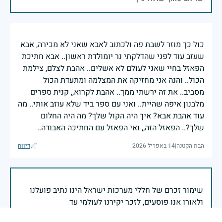
כול כך מוזר לשבת פה ולכתוב לאבא שאני לא מכירה, אבא
שעזב עוד לפני שהדלקתי נר יומולדת ראשון.. אבא חתיכת
הפאזל בחיי שאני לעולם לא אשלים.. אהבת לצלם, צילמת
הכול.. והנה אני מחזיקה את המצלמה ומתעדת הכול
מסביב.. את זה ירשתי ממך.. אהבת לקרוא,, קנית ספרים
מלבנון איפה שהיית.. ואני עם ספר ביד שלא עוזב אותי.. מה
עוד אהבת אבא? איך היה הקול שלך? מה היה החלום
שלך?.. הפאזל הזה,, ואי הפאזל עם החתיכה האבודה..
הבת הקטנה
|
14 באפריל 2026
דיווח
שימור זכרם של חללי מערכות ישראל הינו נתיב פועלנו