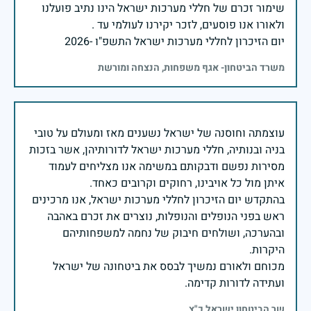
שימור זכרם של חללי מערכות ישראל הינו נתיב פועלנו
יום הזיכרון לחללי מערכות ישראל התשפ"ו -2026
משרד הביטחון- אגף משפחות, הנצחה ומורשת
עוצמתה וחוסנה של ישראל נשענים מאז ומעולם על טובי
בניה ובנותיה, חללי מערכות ישראל לדורותיהן, אשר בזכות
מסירות נפשם ודבקותם במשימה אנו מצליחים לעמוד
בהתקדש יום הזיכרון לחללי מערכות ישראל, אנו מרכינים
ראש בפני הנופלים והנופלות, נוצרים את זכרם באהבה
ובהערכה, ושולחים חיבוק של נחמה למשפחותיהם
מכוחם ולאורם נמשיך לבסס את ביטחונה של ישראל
ועתידה לדורות קדימה.
שר הביטחון ישראל כ"ץ