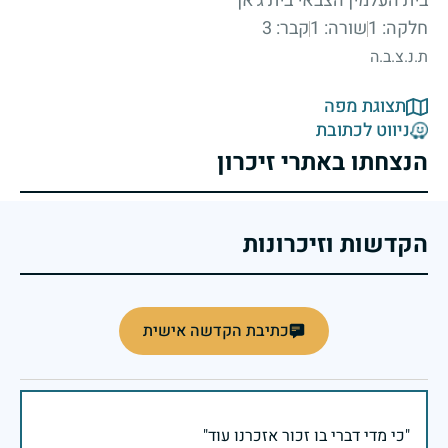
בית העלמין הצבאי בית ג'אן
חלקה: 1
שורה: 1
קבר: 3
ת.נ.צ.ב.ה
תצוגת מפה
ניווט לכתובת
הנצחתו באתרי זיכרון
הקדשות וזיכרונות
כתיבת הקדשה אישית