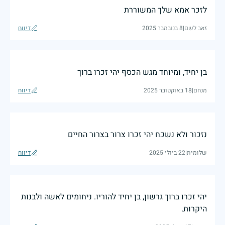
לזכר אמא שלך המשוררת
זאב לשם
|
8 בנובמבר 2025
דיווח
בן יחיד, ומיוחד מגש הכסף יהי זכרו ברוך
מנחם
|
18 באוקטובר 2025
דיווח
נזכור ולא נשכח יהי זכרו צרור בצרור החיים
שלומית
|
22 ביולי 2025
דיווח
יהי זכרו ברוך גרשון, בן יחיד להוריו. ניחומים לאשה ולבנות
היקרות.