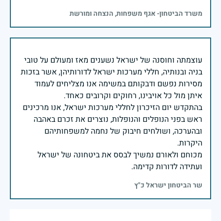
משרד הביטחון- אגף משפחות, הנצחה ומורשת
עוצמתה וחוסנה של ישראל נשענים מאז ומעולם על טובי
בניה ובנותיה, חללי מערכות ישראל לדורותיהן, אשר בזכות
מסירות נפשם ודבקותם במשימה אנו מצליחים לעמוד
בהתקדש יום הזיכרון לחללי מערכות ישראל, אנו מרכינים
ראש בפני הנופלים והנופלות, נוצרים את זכרם באהבה
ובהערכה, ושולחים חיבוק של נחמה למשפחותיהם
מכוחם ולאורם נמשיך לבסס את ביטחונה של ישראל
ועתידה לדורות קדימה.
שר הביטחון ישראל כ"ץ