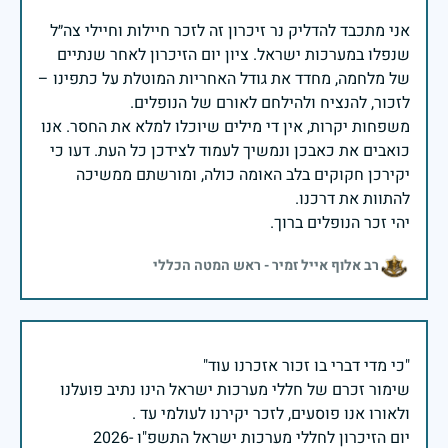
אני מתכבד להדליק נר זיכרון זה לזכר חיילות וחיילי צה״ל
שנפלו במערכות ישראל. ציון יום הזיכרון לאחר שנתיים
של מלחמה, מחדד את גודל האחריות המוטלת על כתפינו –
משפחות יקרות, אין די מילים שיוכלו למלא את החסר. אנו
כואבים את כאבכן ונמשיך לעמוד לצידכן כל העת. דעו כי
יקירכן חקוקים בלב האומה כולה, ומורשתם ממשיכה
יהי זכר הנופלים ברוך.
רב אלוף אייל זמיר - ראש המטה הכללי
שימור זכרם של חללי מערכות ישראל הינו נתיב פועלנו
יום הזיכרון לחללי מערכות ישראל התשפ"ו -2026