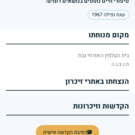
סיפורי חיים נוספים בנושאים דומים:
שנת נפילה 1967
מקום מנוחתו
בית העלמין האזרחי גבת
ת.נ.צ.ב.ה
הנצחתו באתרי זיכרון
הקדשות וזיכרונות
כתיבת הקדשה אישית