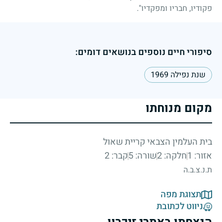
פקודיו, חבריו ומפקדיו".
סיפורי חיים נוספים בנושאים דומים:
שנת נפילה 1969
מקום מנוחתו
בית העלמין הצבאי קריית שאול
אזור: 1
חלקה: 2
שורה: 5
קבר: 2
ת.נ.צ.ב.ה
תצוגת מפה
ניווט לכתובת