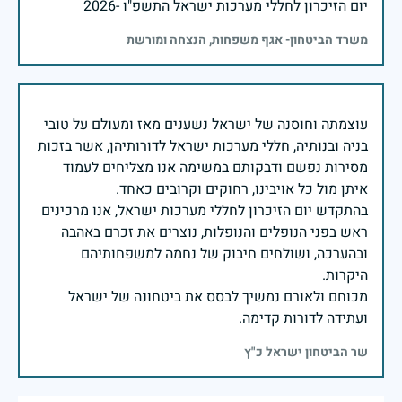
יום הזיכרון לחללי מערכות ישראל התשפ"ו -2026
משרד הביטחון- אגף משפחות, הנצחה ומורשת
עוצמתה וחוסנה של ישראל נשענים מאז ומעולם על טובי
בניה ובנותיה, חללי מערכות ישראל לדורותיהן, אשר בזכות
מסירות נפשם ודבקותם במשימה אנו מצליחים לעמוד
בהתקדש יום הזיכרון לחללי מערכות ישראל, אנו מרכינים
ראש בפני הנופלים והנופלות, נוצרים את זכרם באהבה
ובהערכה, ושולחים חיבוק של נחמה למשפחותיהם
מכוחם ולאורם נמשיך לבסס את ביטחונה של ישראל
ועתידה לדורות קדימה.
שר הביטחון ישראל כ"ץ