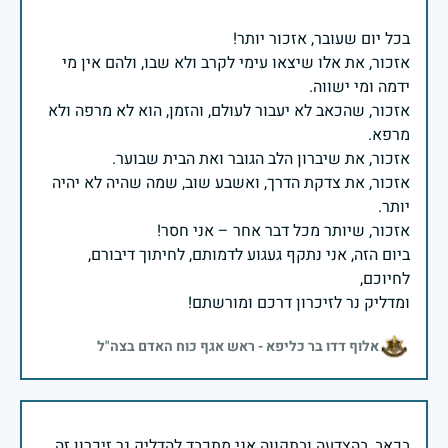
אזכור, את אלו שיצאו עימי לקרב ולא שבו, ולהם אין מי
אזכור, שהכאב לא יעבור לעולם, והזמן, הוא לא מרפה ולא
אזכור, את צדקת הדרך, ואשבע שוב, שמה שהיה לא יהיה
ביום הזה, אני נתקף געגוע לדמותם, לחיתוך דיבורם,
ומדליק נר לזיכרון דרכם ומורשתם!
אלוף דדו בר כליפא - ראש אגף כוח האדם בצה"ל
בכאב, בהצדעה ובתקווה אני מתכבד להדליק נר זיכרון זה.