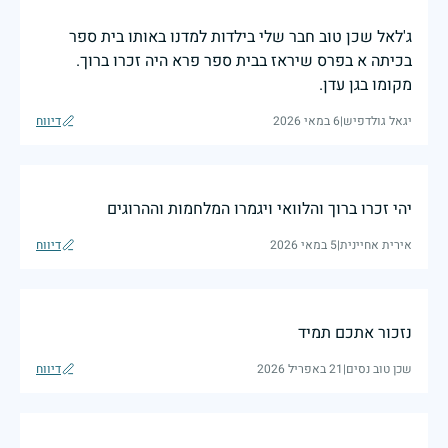
ג'לאל שכן טוב חבר שלי בילדות למדנו באותו בית ספר
בכיתה א בפרס שיראז בבית ספר פרא היה זכרו ברוך.
מקומו בגן עדן.
יגאל גולדפיש
|
6 במאי 2026
דיווח
יהי זכרו ברוך והלוואי ויגמרו המלחמות וההרוגים
אירית אחיינית
|
5 במאי 2026
דיווח
נזכור אתכם תמיד
שכן טוב נסים
|
21 באפריל 2026
דיווח