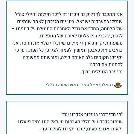
אני מתכבד להדליק נר זיכרון זה לזכר חיילות וחיילי צה״ל
שנפלו במערכות ישראל. ציון יום הזיכרון לאחר שנתיים
של מלחמה, מחדד את גודל האחריות המוטלת על כתפינו –
משפחות יקרות, אין די מילים שיוכלו למלא את החסר. אנו
כואבים את כאבכן ונמשיך לעמוד לצידכן כל העת. דעו כי
יקירכן חקוקים בלב האומה כולה, ומורשתם ממשיכה
יהי זכר הנופלים ברוך.
רב אלוף אייל זמיר - ראש המטה הכללי
שימור זכרם של חללי מערכות ישראל הינו נתיב פועלנו