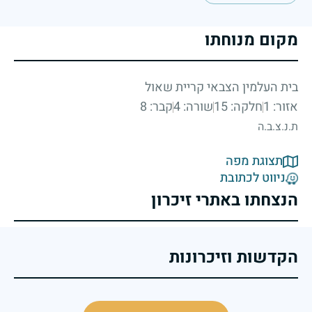
מקום מנוחתו
בית העלמין הצבאי קריית שאול
אזור: 1
חלקה: 15
שורה: 4
קבר: 8
ת.נ.צ.ב.ה
תצוגת מפה
ניווט לכתובת
הנצחתו באתרי זיכרון
הקדשות וזיכרונות