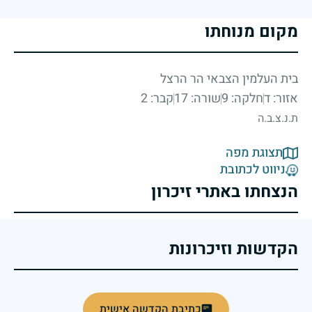
מקום מנוחתו
בית העלמין הצבאי הר הרצל
אזור: ד
חלקה: 9
שורה: 17
קבר: 2
ת.נ.צ.ב.ה
תצוגת מפה
ניווט לכתובת
הנצחתו באתרי זיכרון
הקדשות וזיכרונות
כתיבת הקדשה אישית