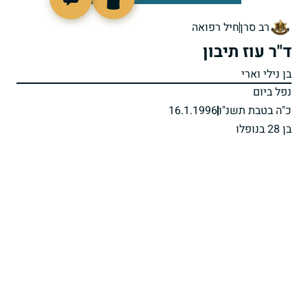
514486
רב סרן
חיל רפואה
ד"ר עוז תיבון
בן נילי וארי
נפל ביום
כ"ה בטבת תשנ"ו
16.1.1996
בן 28 בנופלו