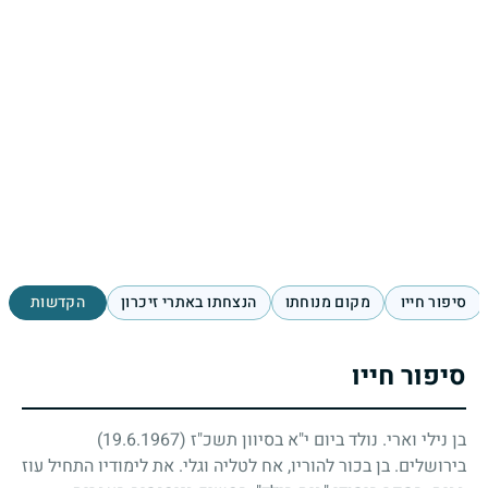
סיפור חייו
מקום מנוחתו
הנצחתו באתרי זיכרון
הקדשות
סיפור חייו
בן נילי וארי. נולד ביום י"א בסיוון תשכ"ז
(19.6.1967)
בירושלים. בן בכור להוריו, אח לטליה וגלי. את לימודיו התחיל עוז