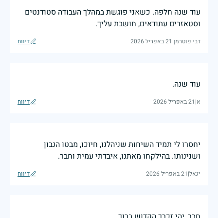
עוד שנה חלפה. כשאני פוגשת במהלך העבודה סטודנטים
וסטאזרים עתודאים, חושבת עליך.
דבי פוטרמן
|
21 באפריל 2026
דיווח
עוד שנה.
א
|
21 באפריל 2026
דיווח
יחסרו לי תמיד השיחות שניהלנו, חיוכו, מבטו הנבון
ושנינותו. בהילקחו מאתנו, איבדתי עמית וחבר.
יגאל
|
21 באפריל 2026
דיווח
חבר, יהי זכרך הקדוש ברוך