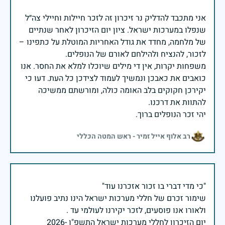
אני מתכבד להדליק נר זיכרון זה לזכר חיילות וחיילי צה״ל
שנפלו במערכות ישראל. ציון יום הזיכרון לאחר שנתיים
של מלחמה, מחדד את גודל האחריות המוטלת על כתפינו –
משפחות יקרות, אין די מילים שיוכלו למלא את החסר. אנו
כואבים את כאבכן ונמשיך לעמוד לצידכן כל העת. דעו כי
יקירכן חקוקים בלב האומה כולה, ומורשתם ממשיכה
יהי זכר הנופלים ברוך.
רב אלוף אייל זמיר - ראש המטה הכללי
שימור זכרם של חללי מערכות ישראל הינו נתיב פועלנו
יום הזיכרון לחללי מערכות ישראל התשפ"ו -2026