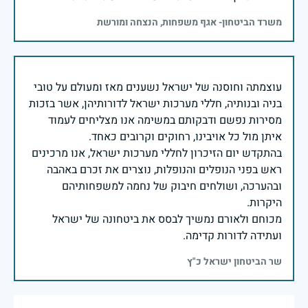
משרד הביטחון- אגף משפחות, הנצחה ומורשת
עוצמתה וחוסנה של ישראל נשענים מאז ומעולם על טובי
בניה ובנותיה, חללי מערכות ישראל לדורותיהן, אשר בזכות
מסירות נפשם ודבקותם במשימה אנו מצליחים לעמוד
בהתקדש יום הזיכרון לחללי מערכות ישראל, אנו מרכינים
ראש בפני הנופלים והנופלות, נוצרים את זכרם באהבה
ובהערכה, ושולחים חיבוק של נחמה למשפחותיהם
מכוחם ולאורם נמשיך לבסס את ביטחונה של ישראל
ועתידה לדורות קדימה.
שר הביטחון ישראל כ"ץ