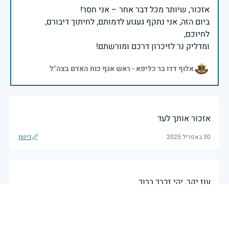
ביום הזה, אני נתקף געגוע לדמותם, לחיתוך דיבורם,
ומדליק נר לזיכרון דרכם ומורשתם!
אלוף דדו בר כליפא - ראש אגף כוח האדם בצה"ל
אזכור אותך לעד
30 באפריל 2025
דיווח
עוז יקר, יהי זכרך ברוך
דפנה חיבה
|
29 באפריל 2025
דיווח