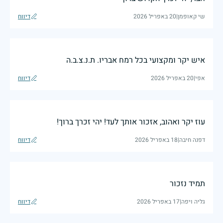
שי קאופמן
|
20 באפריל 2026
דיווח
איש יקר ומקצועי בכל רמח אבריו. ת.נ.צ.ב.ה
אפי
|
20 באפריל 2026
דיווח
עוז יקר ואהוב, אזכור אותך לעד! יהי זכרך ברוך!
דפנה חיבה
|
18 באפריל 2026
דיווח
תמיד נזכור
גליה ויפה
|
17 באפריל 2026
דיווח