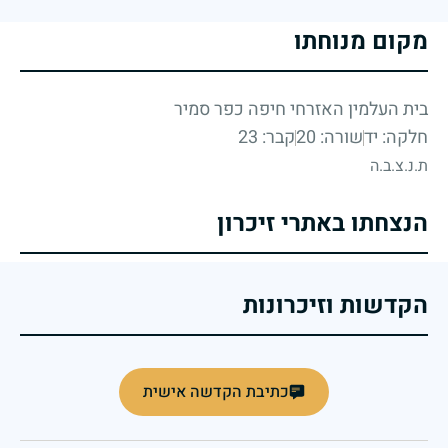
מקום מנוחתו
בית העלמין האזרחי חיפה כפר סמיר
חלקה: יד
שורה: 20
קבר: 23
ת.נ.צ.ב.ה
הנצחתו באתרי זיכרון
הקדשות וזיכרונות
כתיבת הקדשה אישית