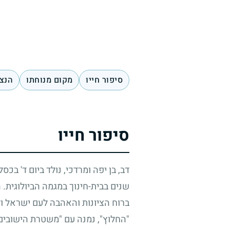
סיפור חייו
מקום מנוחתו
הנצח
סיפור חייו
דב, בן יפה ומרדכי, נולד ביום ד' בכס
שנים בבית-חינוך במגמה הביולוגית. 
ברוח הציונות והאהבה לעם ישראל ול
"החלוץ", נמנה עם "משטרת הישובים