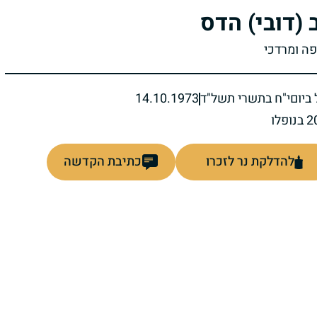
 (דובי) הדס
פה ומרדכי
ביום
י"ח בתשרי תשל"ד
14.10.1973
להדלקת נר לזכרו
כתיבת הקדשה