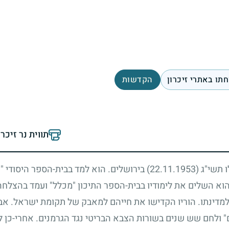
תו באתרי זיכרון
הקדשות
תווית נר זיכר
לו תשי"ג
(22.11.1953)
בירושלים. הוא למד בבית-הספר היסודי "א
הוא השלים את לימודיו בבית-הספר התיכון "מכלל" ועמד בהצלחה 
מדינתו. הוריו הקדישו את חייהם למאבק של תקומת ישראל. אבי
" ולחם שש שנים בשורות הצבא הבריטי נגד הגרמנים. אחרי-כן 