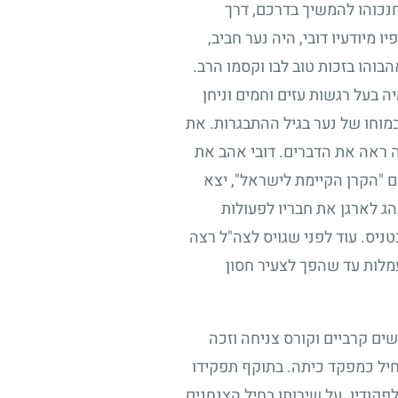
חנכוהו להמשיך בדרכם, דרך
מיודעיו דובי, היה נער חביב,
הבוהו בזכות טוב לבו וקסמו הרב.
ה בעל רגשות עזים וחמים וניחן
מוחו של נער בגיל ההתבגרות. את
ה ראה את הדברים. דובי אהב את
ם "הקרן הקיימת לישראל", יצא
הג לארגן את חבריו לפעולות
ניס. עוד לפני שגויס לצה"ל רצה
מלות עד שהפך לצעיר חסון
ים קרביים וקורס צניחה וזכה
חיל כמפקד כיתה. בתוקף תפקידו
פקודיו. על שירותו בחיל הצנחנים