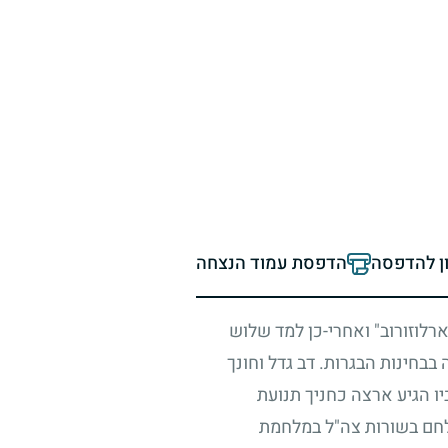
ון להדפסה
הדפסת עמוד הנצחה
רלוזורוב" ואחרי-כן למד שלוש
בבחינות הבגרות. דב גדל וחונך
ו הגיע ארצה כחניך תנועת
לחם בשורות צה"ל במלחמת