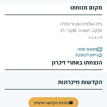
מקום מנוחתו
בית העלמין הצבאי נתניה
חלקה: 1
שורה: 6
קבר: 21
ת.נ.צ.ב.ה
תצוגת מפה
ניווט לכתובת
הנצחתו באתרי זיכרון
הקדשות וזיכרונות
כתיבת הקדשה אישית