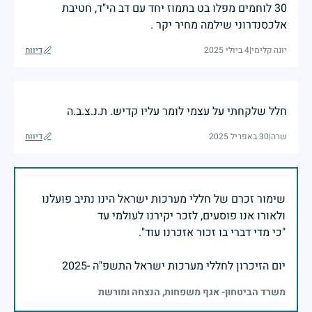
30 לוחמים מפלו בט בתמוז יחד עם דב הי"ד, חטיבת
אלכסנדרוני שילמה מחיר יקר .
יונה קלימי
|
4 ביולי 2025
דיווח
חלל שלקחתי על עצמי לומר עליו קדיש. ת.נ.צ.ב.ה
שרה
|
30 באפריל 2025
דיווח
שימור זכרם של חללי מערכות ישראל הינו נתיב פועלנו
יום הזיכרון לחללי מערכות ישראל התשפ"ה -2025
משרד הביטחון- אגף משפחות, הנצחה ומורשת