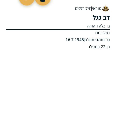
91466
טוראי
חיל רגלים
דב נגל
בן בלה ויהודה
נפל ביום
ט' בתמוז תש"ח
16.7.1948
בן 22 בנופלו