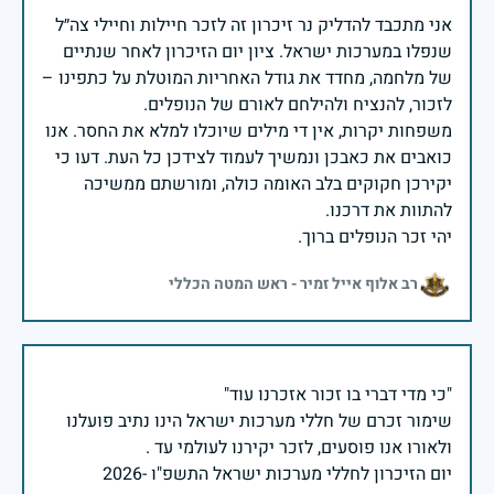
אני מתכבד להדליק נר זיכרון זה לזכר חיילות וחיילי צה״ל
שנפלו במערכות ישראל. ציון יום הזיכרון לאחר שנתיים
של מלחמה, מחדד את גודל האחריות המוטלת על כתפינו –
משפחות יקרות, אין די מילים שיוכלו למלא את החסר. אנו
כואבים את כאבכן ונמשיך לעמוד לצידכן כל העת. דעו כי
יקירכן חקוקים בלב האומה כולה, ומורשתם ממשיכה
יהי זכר הנופלים ברוך.
רב אלוף אייל זמיר - ראש המטה הכללי
שימור זכרם של חללי מערכות ישראל הינו נתיב פועלנו
יום הזיכרון לחללי מערכות ישראל התשפ"ו -2026