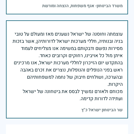
משרד הביטחון- אגף משפחות, הנצחה ומורשת
עוצמתה וחוסנה של ישראל נשענים מאז ומעולם על טובי
בניה ובנותיה, חללי מערכות ישראל לדורותיהן, אשר בזכות
מסירות נפשם ודבקותם במשימה אנו מצליחים לעמוד
בהתקדש יום הזיכרון לחללי מערכות ישראל, אנו מרכינים
ראש בפני הנופלים והנופלות, נוצרים את זכרם באהבה
ובהערכה, ושולחים חיבוק של נחמה למשפחותיהם
מכוחם ולאורם נמשיך לבסס את ביטחונה של ישראל
ועתידה לדורות קדימה.
שר הביטחון ישראל כ"ץ