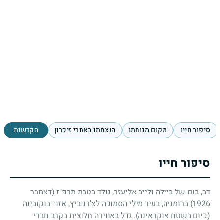
סיפור חייו
מקום מנוחתו
הנצחתו באתרי זיכרון
הקדשות
סיפור חייו
דב, בנם של ביילה ולייב אליעזר, נולד בטבת תרפ"ז (דצמבר
1926) ברומניה, בעיר מילי הסמוכה לצ'רנוביץ, אזור בוקובינה
(כיום בשטח אוקראינה). גדל באווירה חלוצית בקרב חברי