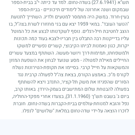
תש"א
(27.6.1941)
בשדה-נחום. למד עד כיתה י"ב בבית-הספר
שבמקום ושנה אחרונה של לימודים תיכוניים
-
בבית-הספר
בעין-חרוד. במשק היה מתמסר למטעים ולדיג. השתייך לתנועת
"הנוער העובד". במאי
1959
יצא עם בני מחזורו לשרת בצה"ל, בו
הוצב לחטיבת חיל-רגלים. נוסף לשקדנותו לבצע את כל המוטל
עליו בדייקנות רבה התבלט בין חבריו-לצבא בעוד כמה תכונות
יקרות, כגון נאמנות לביתו הקיבוצי, קשרים נפשיים למשקו
ולמשפחתו, תמימות-דרך ויושר-מעשה. השתתף במצעד עשרים
החיילים מאילת למטולה
-
מסע שנועד לבחון את השפעת המזון
והמשקאות על חייל קרבי. בסיימו את תקופת-הטירונות נשלח
לקורס מ"כ. באמצע הקורס, בצאת צה"ל לפעולה קרבית נגד
הסורים שהפגיזו את משק תל-קציר, התנדב ויצא להשתתף
בפעולה להבטחת שלום המתישבים בעמק-הירדן. באותו קרב,
ביום ג' בשבט תש"ך
(31.1.1960)
, בצעדו אחרי מפקד-החוליה,
נפל והובא למנוחת-עולמים בבית-הקברות בשדה-נחום. חוברת
לזכרו הוצאה על-ידי שדה-נחום במלאת "שלושים" לנפלו.