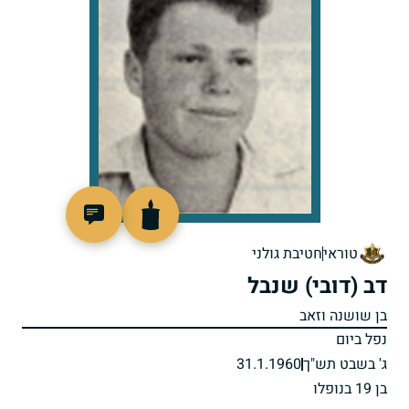
92273
טוראי
חטיבת גולני
דב (דובי) שנבל
בן שושנה וזאב
נפל ביום
ג' בשבט תש"ך
31.1.1960
בן 19 בנופלו