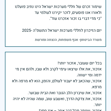
שימור זכרם של חללי מערכות ישראל הינו נתיב פועלנו
יום הזיכרון לחללי מערכות ישראל התשפ"ה -2025
משרד הביטחון- אגף משפחות, הנצחה ומורשת
אזכור, את אלו שיצאו עימי לקרב ולא שבו, ולהם אין מי
אזכור, שהכאב לא יעבור לעולם, והזמן, הוא לא מרפה ולא
אזכור, את צדקת הדרך, ואשבע שוב, שמה שהיה לא יהיה