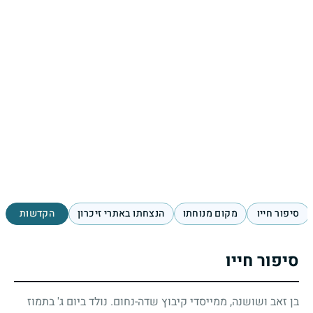
סיפור חייו
מקום מנוחתו
הנצחתו באתרי זיכרון
הקדשות
סיפור חייו
בן זאב ושושנה, ממייסדי קיבוץ שדה-נחום. נולד ביום ג' בתמוז