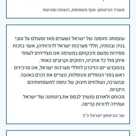
משרד הביטחון- אגף משפחות, הנצחה ומורשת
עוצמתה וחוסנה של ישראל נשענים מאז ומעולם על טובי
בניה ובנותיה, חללי מערכות ישראל לדורותיהן, אשר בזכות
מסירות נפשם ודבקותם במשימה אנו מצליחים לעמוד
בהתקדש יום הזיכרון לחללי מערכות ישראל, אנו מרכינים
ראש בפני הנופלים והנופלות, נוצרים את זכרם באהבה
ובהערכה, ושולחים חיבוק של נחמה למשפחותיהם
מכוחם ולאורם נמשיך לבסס את ביטחונה של ישראל
ועתידה לדורות קדימה.
שר הביטחון ישראל כ"ץ