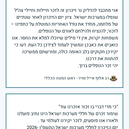
אני מתכבד להדליק נר זיכרון זה לזכר חיילות וחיילי צה״ל
שנפלו במערכות ישראל. ציון יום הזיכרון לאחר שנתיים
של מלחמה, מחדד את גודל האחריות המוטלת על כתפינו –
משפחות יקרות, אין די מילים שיוכלו למלא את החסר. אנו
כואבים את כאבכן ונמשיך לעמוד לצידכן כל העת. דעו כי
יקירכן חקוקים בלב האומה כולה, ומורשתם ממשיכה
יהי זכר הנופלים ברוך.
רב אלוף אייל זמיר - ראש המטה הכללי
שימור זכרם של חללי מערכות ישראל הינו נתיב פועלנו
יום הזיכרון לחללי מערכות ישראל התשפ"ו -2026