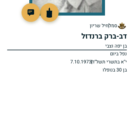
93565
סמל
חיל שריון
דב-ברק ברנדזל
בן יפה וצבי
נפל ביום
י"א בתשרי תשל"ד
7.10.1973
בן 30 בנופלו