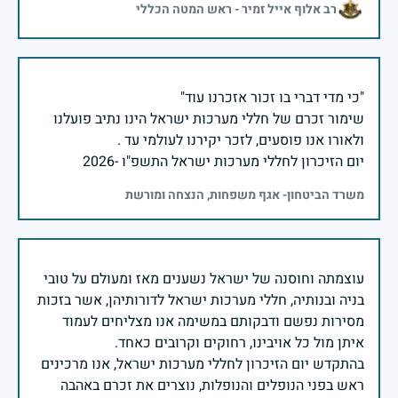
רב אלוף אייל זמיר - ראש המטה הכללי
שימור זכרם של חללי מערכות ישראל הינו נתיב פועלנו
יום הזיכרון לחללי מערכות ישראל התשפ"ו -2026
משרד הביטחון- אגף משפחות, הנצחה ומורשת
עוצמתה וחוסנה של ישראל נשענים מאז ומעולם על טובי
בניה ובנותיה, חללי מערכות ישראל לדורותיהן, אשר בזכות
מסירות נפשם ודבקותם במשימה אנו מצליחים לעמוד
בהתקדש יום הזיכרון לחללי מערכות ישראל, אנו מרכינים
ראש בפני הנופלים והנופלות, נוצרים את זכרם באהבה