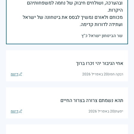
ובהערכה, ושולחים חיבוק של נחמה למשפחותיהם
מכוחם ולאורם נמשיך לבסס את ביטחונה של ישראל
ועתידה לדורות קדימה.
שר הביטחון ישראל כ"ץ
אחי הגיבור יהי זכרו ברוך
רבקה חמו
|
20 באפריל 2026
דיווח
תהא נשמתם צרורה בצרור החיים
יפעת
|
20 באפריל 2026
דיווח