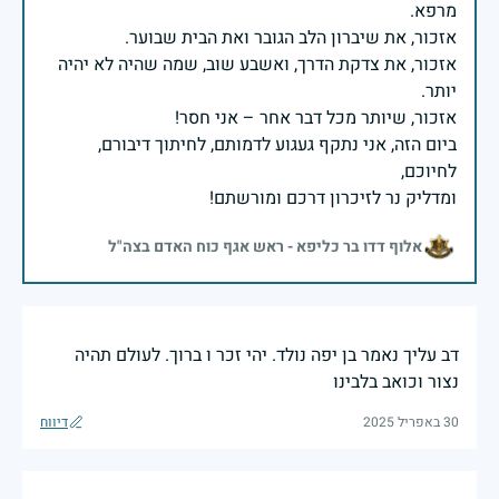
אזכור, את צדקת הדרך, ואשבע שוב, שמה שהיה לא יהיה
ביום הזה, אני נתקף געגוע לדמותם, לחיתוך דיבורם,
ומדליק נר לזיכרון דרכם ומורשתם!
אלוף דדו בר כליפא - ראש אגף כוח האדם בצה"ל
דב עליך נאמר בן יפה נולד. יהי זכר ו ברוך. לעולם תהיה
נצור וכואב בלבינו
30 באפריל 2025
דיווח