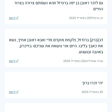
גם לזכר ראובן בן יפה ברנדזל תהא נשמתם צרורה בצרור
החיים
דב ברנזדל
|
20 באפריל 2026
דיווח
דב(ברק) ברנדזל, נלקחת מוקדם מדי ואבא ראובן אחיך, נשא
את כאבך בליבו. היום אני נושאת את שניכם- בזיכרון,
באהבה ובגעגוע.
צביה שמרלינג
|
20 באפריל 2026
דיווח
יהי זכרו ברוך
30 באפריל 2025
דיווח