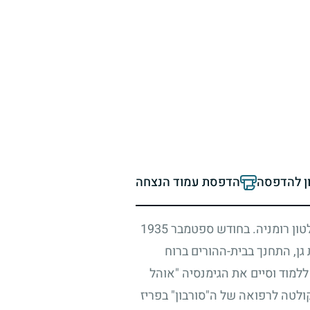
ון להדפסה
הדפסת עמוד הנצחה
טון רומניה. בחודש ספטמבר
1935
גן, התחנך בבית-ההורים ברוח
למוד וסיים את הגימנסיה "אוהל
ולטה לרפואה של ה"סורבון" בפריז