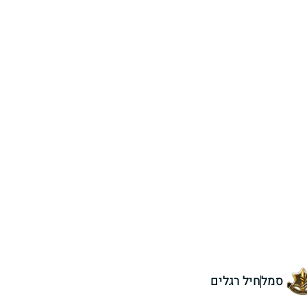
סמל
חיל רגלים