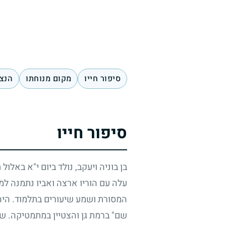
סיפור חייו
מקום מנוחתו
הנצח
סיפור חייו
בן בוניה ויעקב, נולד ביום י"א באלול
עלה עם הוריו ארצה ואביו נתמנה למנ
המסורת ושמע שיעורים בתלמוד. היה 
שם" ברמת גן והצטיין במתמטיקה. שנ