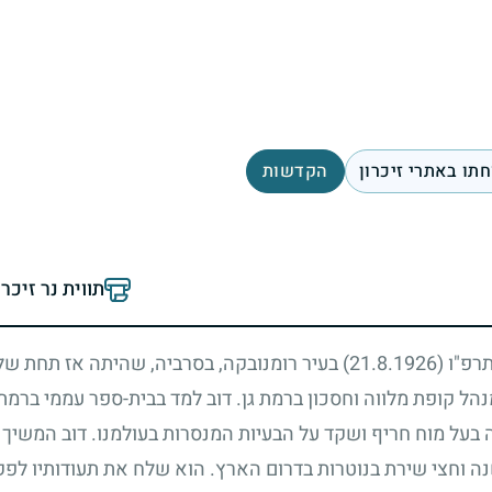
תו באתרי זיכרון
הקדשות
תווית נר זיכר
 תרפ"ו
(21.8.1926)
בעיר רומנובקה, בסרביה, שהיתה אז תחת של
הל קופת מלווה וחסכון ברמת גן. דוב למד בבית-ספר עממי ברמת 
בעל מוח חריף ושקד על הבעיות המנסרות בעולמנו. דוב המשיך ל
ה וחצי שירת בנוטרות בדרום הארץ. הוא שלח את תעודותיו לפק