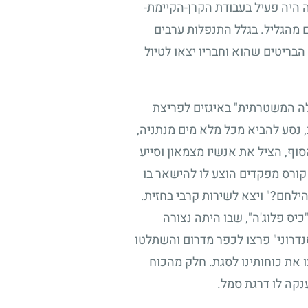
ה היה פעיל בעבודת הקרן-הקיימת-
 מהגליל. בגלל התנפלות ערבים
בריטים שהוא וחבריו יצאו לטיול
לה המשטרתית" באיגזים לפריצת
 נסע להביא מכל מלא מים מנתניה,
וף, הציל את אנשיו מצמאון וסייע
קורס מפקדים הוצע לו להישאר בו
הילחם?" ויצא לשירות קרבי בחזית.
כיס פלוג'ה", שבו היתה נצורה
דרוני" פרצו לכפר מדרום והשתלטו
 את כוחותינו לסגת. חלק מהכוח
ענקה לו דרגת סמל.