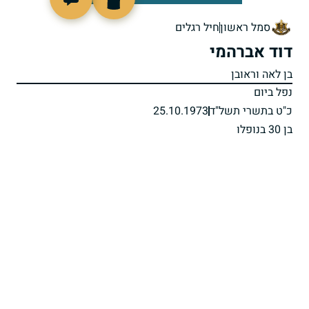
95277
סמל ראשון
חיל רגלים
דוד אברהמי
בן לאה וראובן
נפל ביום
כ"ט בתשרי תשל"ד
25.10.1973
בן 30 בנופלו