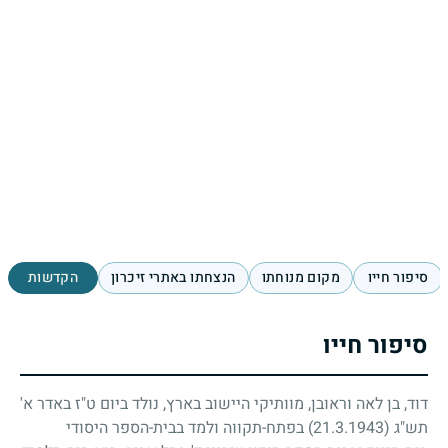
סיפור חייו
מקום מנוחתו
הנצחתו באתרי זיכרון
הקדשות
סיפור חייו
דוד, בן לאה וראובן, מוותיקי היישוב בארץ, נולד ביום ט"ז באדר א'
תש"ג
(21.3.1943)
בפתח-תקווה ולמד בבית-הספר היסודי