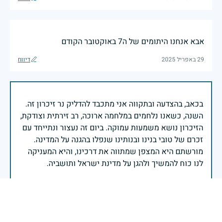
אבא אנחנו היתומים של ה7 באוקטובר הקודם
29 באפריל 2025
דיווח
בכאב, בהצדעה ובתקווה אני מתכבד להדליק נר זיכרון זה.
השנה, כשאנו נלחמים במלחמה ארוכה, רב זירתית וצודקת,
הזיכרון נושא משמעות עמוקה. ביום זה נעצור ונתייחד עם
זכרם של טובי בנינו ובנותינו שנפלו בהגנה על המדינה.
מורשתם היא המצפן שמתווה את דרכינו, והיא המעניקה
משפחות יקרות, אנו מרכינים ראשנו ומתחייבים שנעמוד