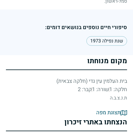
סמל-ראשון.
סיפורי חיים נוספים בנושאים דומים:
שנת נפילה 1973
מקום מנוחתו
בית העלמין עין גדי (חלקה צבאית)
חלקה: 1
שורה: 1
קבר: 2
ת.נ.צ.ב.ה
תצוגת מפה
הנצחתו באתרי זיכרון