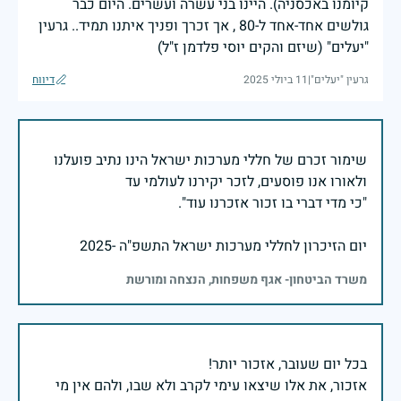
קיומנו באכסניה). היינו בני עשרה ועשרים. היום כבר
גולשים אחד-אחד ל-80 , אך זכרך ופניך איתנו תמיד.. גרעין
"יעלים" (שיזם והקים יוסי פלדמן ז"ל)
גרעין "יעלים"
|
11 ביולי 2025
דיווח
שימור זכרם של חללי מערכות ישראל הינו נתיב פועלנו
יום הזיכרון לחללי מערכות ישראל התשפ"ה -2025
משרד הביטחון- אגף משפחות, הנצחה ומורשת
אזכור, את אלו שיצאו עימי לקרב ולא שבו, ולהם אין מי