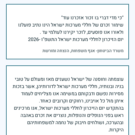
שימור זכרם של חללי מערכות ישראל הינו נתיב פועלנו
יום הזיכרון לחללי מערכות ישראל התשפ"ו -2026
משרד הביטחון- אגף משפחות, הנצחה ומורשת
עוצמתה וחוסנה של ישראל נשענים מאז ומעולם על טובי
בניה ובנותיה, חללי מערכות ישראל לדורותיהן, אשר בזכות
מסירות נפשם ודבקותם במשימה אנו מצליחים לעמוד
בהתקדש יום הזיכרון לחללי מערכות ישראל, אנו מרכינים
ראש בפני הנופלים והנופלות, נוצרים את זכרם באהבה
ובהערכה, ושולחים חיבוק של נחמה למשפחותיהם