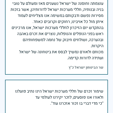
עוצמתה וחוסנה של ישראל נשענים מאז ומעולם על טובי
בניה ובנותיה, חללי מערכות ישראל לדורותיהן, אשר בזכות
מסירות נפשם ודבקותם במשימה אנו מצליחים לעמוד
בהתקדש יום הזיכרון לחללי מערכות ישראל, אנו מרכינים
ראש בפני הנופלים והנופלות, נוצרים את זכרם באהבה
ובהערכה, ושולחים חיבוק של נחמה למשפחותיהם
מכוחם ולאורם נמשיך לבסס את ביטחונה של ישראל
ועתידה לדורות קדימה.
שר הביטחון ישראל כ"ץ
שימור זכרם של חללי מערכות ישראל הינו נתיב פועלנו