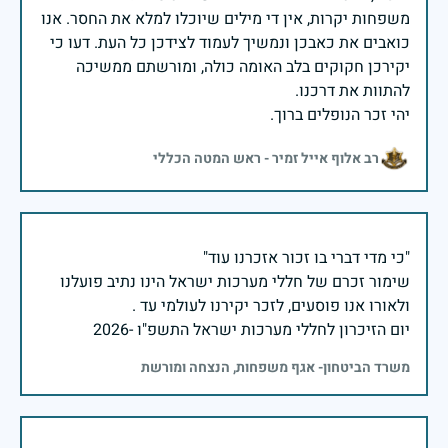
משפחות יקרות, אין די מילים שיוכלו למלא את החסר. אנו
כואבים את כאבכן ונמשיך לעמוד לצידכן כל העת. דעו כי
יקירכן חקוקים בלב האומה כולה, ומורשתם ממשיכה
יהי זכר הנופלים ברוך.
רב אלוף אייל זמיר - ראש המטה הכללי
שימור זכרם של חללי מערכות ישראל הינו נתיב פועלנו
יום הזיכרון לחללי מערכות ישראל התשפ"ו -2026
משרד הביטחון- אגף משפחות, הנצחה ומורשת