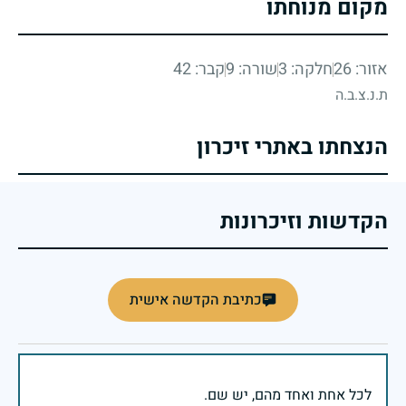
מקום מנוחתו
אזור: 26
חלקה: 3
שורה: 9
קבר: 42
ת.נ.צ.ב.ה
הנצחתו באתרי זיכרון
הקדשות וזיכרונות
כתיבת הקדשה אישית