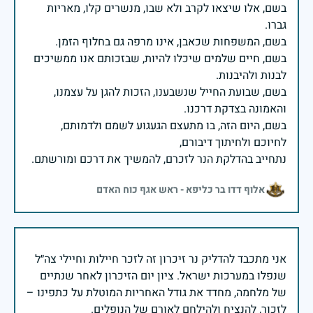
בשם, אלו שיצאו לקרב ולא שבו, מנשרים קלו, מאריות
בשם, חיים שלמים שיכלו להיות, שבזכותם אנו ממשיכים
בשם, שבועת החייל שנשבענו, הזכות להגן על עצמנו,
בשם, היום הזה, בו מתעצם הגעגוע לשמם ולדמותם,
נתחייב בהדלקת הנר לזכרם, להמשיך את דרכם ומורשתם.
אלוף דדו בר כליפא - ראש אגף כוח האדם
אני מתכבד להדליק נר זיכרון זה לזכר חיילות וחיילי צה״ל
שנפלו במערכות ישראל. ציון יום הזיכרון לאחר שנתיים
של מלחמה, מחדד את גודל האחריות המוטלת על כתפינו –