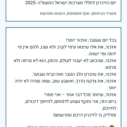
יום הזיכרון לחללי מערכות ישראל התשפ"ה -2025
משרד הביטחון- אגף משפחות, הנצחה ומורשת
אזכור, את אלו שיצאו עימי לקרב ולא שבו, ולהם אין מי
אזכור, שהכאב לא יעבור לעולם, והזמן, הוא לא מרפה ולא
אזכור, את צדקת הדרך, ואשבע שוב, שמה שהיה לא יהיה
ביום הזה, אני נתקף געגוע לדמותם, לחיתוך דיבורם,
ומדליק נר לזיכרון דרכם ומורשתם!