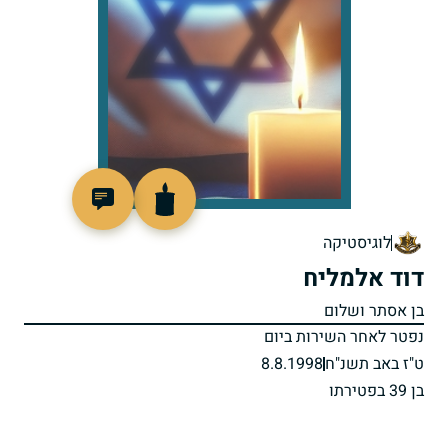
515274
לוגיסטיקה
דוד אלמליח
בן אסתר ושלום
נפטר לאחר השירות ביום
ט"ז באב תשנ"ח
8.8.1998
בן 39 בפטירתו